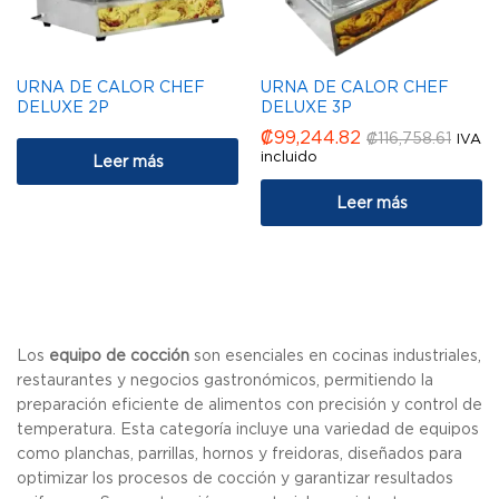
URNA DE CALOR CHEF
URNA DE CALOR CHEF
DELUXE 2P
DELUXE 3P
₡
99,244.82
₡
116,758.61
IVA
incluido
Leer más
Leer más
Los
equipo de cocción
son esenciales en cocinas industriales,
restaurantes y negocios gastronómicos, permitiendo la
preparación eficiente de alimentos con precisión y control de
temperatura. Esta categoría incluye una variedad de equipos
como planchas, parrillas, hornos y freidoras, diseñados para
optimizar los procesos de cocción y garantizar resultados