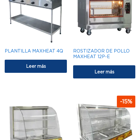
PLANTILLA MAXHEAT 4Q
ROSTIZADOR DE POLLO
MAXHEAT 12P-E
Leer más
Leer más
-
15
%