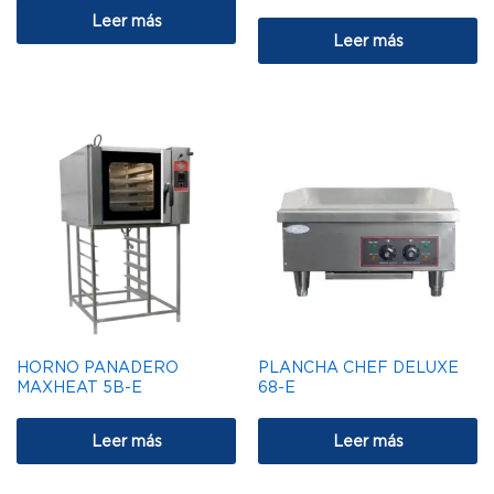
Leer más
Leer más
HORNO PANADERO
PLANCHA CHEF DELUXE
MAXHEAT 5B-E
68-E
Leer más
Leer más