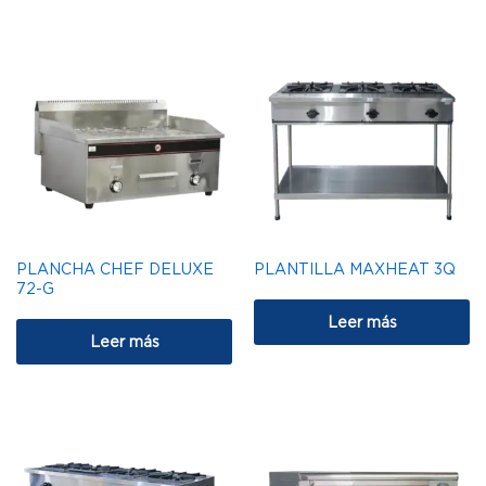
PLANCHA CHEF DELUXE
PLANTILLA MAXHEAT 3Q
72-G
Leer más
Leer más