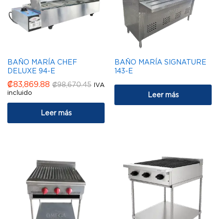
BAÑO MARÍA CHEF
BAÑO MARÍA SIGNATURE
DELUXE 94-E
143-E
₡
83,869.88
₡
98,670.45
IVA
incluido
Leer más
Leer más