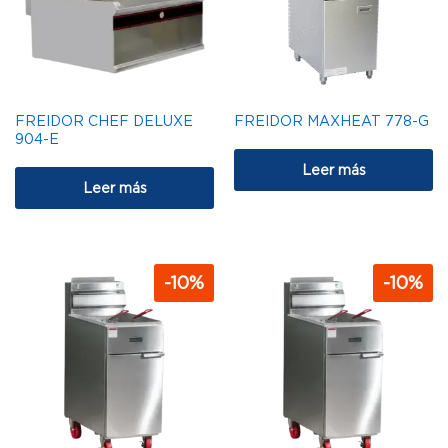
FREIDOR CHEF DELUXE
FREIDOR MAXHEAT 778-G
904-E
Leer más
Leer más
-
10
%
-
10
%