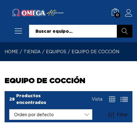
0
Buscar
HOME
/
TIENDA
/
EQUIPOS
/
EQUIPO DE COCCIÓN
EQUIPO DE COCCIÓN
Productos
28
Vista
encontrados
Filter
Orden por defecto