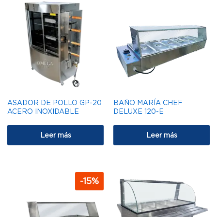
ASADOR DE POLLO GP-20
BAÑO MARÍA CHEF
ACERO INOXIDABLE
DELUXE 120-E
Leer más
Leer más
-
15
%