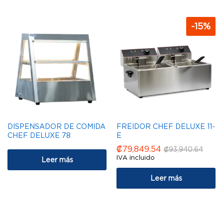
-
15
%
DISPENSADOR DE COMIDA
FREIDOR CHEF DELUXE 11-
CHEF DELUXE 78
E
₡
79,849.54
₡
93,940.64
IVA incluido
Leer más
Leer más