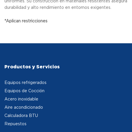
uniformes. Su construcción en materiales resistentes asegura
durabilidad y alto rendimiento en entornos exigentes.
*Aplican restricciones
Productos y Servicios
Equipos refrigerados
Equipos de Cocción
Acero inoxidable
Aire acondicionado
Calculadora BTU
Repuestos