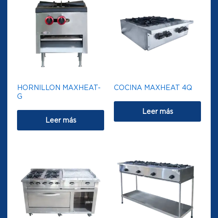
HORNILLON MAXHEAT-
COCINA MAXHEAT 4Q
G
Leer más
Leer más