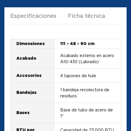
Especificaciones
Ficha técnica
Dimensiones
111 × 48 × 90 cm
Acabado externo en acero
Acabado
AISI 430 (Labrado)
Accesorios
4 tapones de hule
1 bandeja recolectora de
Bandejas
residuos
Base de tubo de acero de
Bases
1"
BTU por
Capacidad de 23.000 BTU