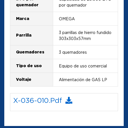
quemador
por quemador
Marca
OMEGA
3 parrillas de hierro fundido
Parrilla
303x303x57mm
Quemadores
3 quemadores
Tipo de uso
Equipo de uso comercial
Voltaje
Alimentación de GAS LP
X-036-010.pdf