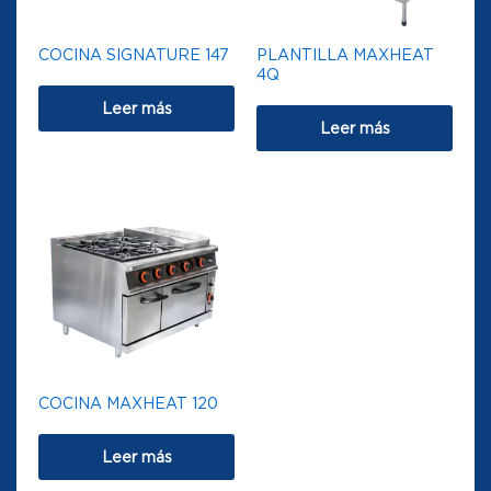
COCINA SIGNATURE 147
PLANTILLA MAXHEAT
4Q
Leer más
Leer más
COCINA MAXHEAT 120
Leer más