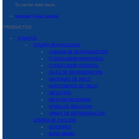
Tu carrito está vacío.
Ingresar
Crear cuenta
PRODUCTOS
EQUIPOS
EQUIPO REFRIGERADO
CAMARA DE REFRIGERACIÓN
CONGELADOR HORIZONTAL
CONGELADOR VERTICAL
ISLAS DE REFRIGERACIÓN
MÁQUINAS DE HIELO
MANTENEDOR DE HIELO
MESA FRÍA
MESA REFRIGERADA
MÓDULOS (REACH-IN)
URNAS DE REFRIGERACIÓN
EQUIPO DE COCCIÓN
ASADORES
BAÑO MARÍA