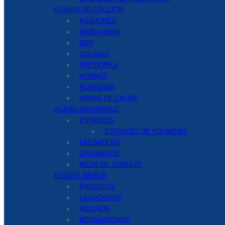
EQUIPO DE COCCIÓN
ASADORES
BAÑO MARÍA
BBQ
COCINAS
FREIDORES
HORNOS
PLANCHAS
URNAS DE CALOR
ACERO INOXIDABLE
ESTANTES
ESTANTES DE POLÍMERO
FREGADERO
LAVAMANOS
MESA DE TRABAJO
EQUIPO MENOR
BASCULAS
LICUADORAS
MOLINOS
REBANADORAS