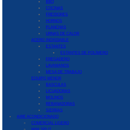
BBQ
COCINAS
FREIDORES
HORNOS
PLANCHAS
URNAS DE CALOR
ACERO INOXIDABLE
ESTANTES
ESTANTES DE POLÍMERO
FREGADERO
LAVAMANOS
MESA DE TRABAJO
EQUIPO MENOR
BASCULAS
LICUADORAS
MOLINOS
REBANADORAS
SIERRAS
AIRE ACONDICIONADO
COMERCIAL LIGERO
MINI SPLIT