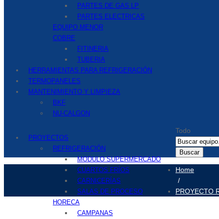
PARTES DE GAS LP
PARTES ELECTRICAS
EQUIPO MENOR
COBRE
FITINERIA
TUBERIA
HERRAMIENTAS PARA REFRIGERACIÓN
TERMOPANELES
MANTENIMIENTO Y LIMPIEZA
BKF
NU-CALGON
Todo
PROYECTOS
REFRIGERACIÓN
Buscar
MODULO SUPERMERCADO
Home
CUARTOS FRÍOS
/
CARNICERÍAS
PROYECTO 
SALAS DE PROCESO
HORECA
CAMPANAS