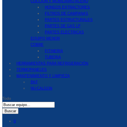
COCCION Y MOBILIARIO ACERO
HONGOS EXTRACTORES
FILTROS DE CAMPANAS
PARTES ESTRUCTURALES
PARTES DE GAS LP
PARTES ELECTRICAS
EQUIPO MENOR
COBRE
FITINERIA
TUBERIA
HERRAMIENTAS PARA REFRIGERACIÓN
TERMOPANELES
MANTENIMIENTO Y LIMPIEZA
BKF
NU-CALGON
Todo
Buscar
0