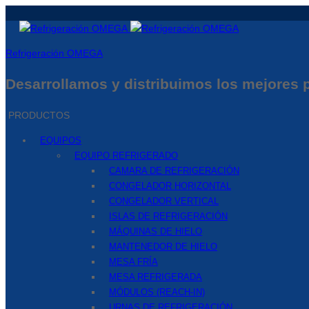
Refrigeración OMEGA
Desarrollamos y distribuimos los mejores pr
PRODUCTOS
EQUIPOS
EQUIPO REFRIGERADO
CAMARA DE REFRIGERACIÓN
CONGELADOR HORIZONTAL
CONGELADOR VERTICAL
ISLAS DE REFRIGERACIÓN
MÁQUINAS DE HIELO
MANTENEDOR DE HIELO
MESA FRÍA
MESA REFRIGERADA
MÓDULOS (REACH-IN)
URNAS DE REFRIGERACIÓN