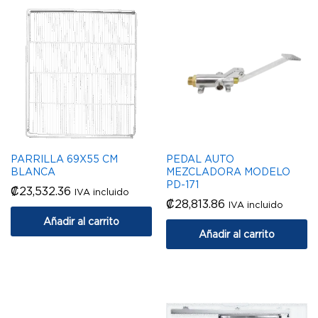
PARRILLA 69X55 CM
PEDAL AUTO
BLANCA
MEZCLADORA MODELO
PD-171
₡
23,532.36
IVA incluido
₡
28,813.86
IVA incluido
Añadir al carrito
Añadir al carrito