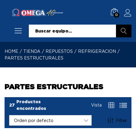
0
Buscar
HOME
/
TIENDA
/
REPUESTOS
/
REFRIGERACION
/
PARTES ESTRUCTURALES
PARTES ESTRUCTURALES
Productos
27
Vista
encontrados
Filter
Orden por defecto