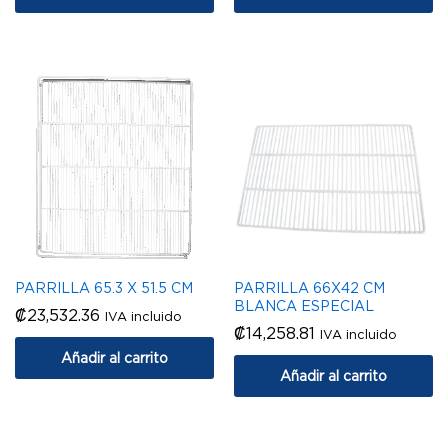
PARRILLA 65.3 X 51.5 CM
PARRILLA 66X42 CM
BLANCA ESPECIAL
₡
23,532.36
IVA incluido
₡
14,258.81
IVA incluido
Añadir al carrito
Añadir al carrito