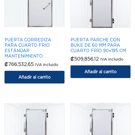
PUERTA CORREDIZA
PUERTA PARCHE CON
PARA CUARTO FRIO
BUKE DE 60 MM PARA
ESTÁNDAR
CUARTO FRÍO 90×195 CM
MANTENIMIENTO
₡
509,856.12
IVA incluido
₡
766,532.65
IVA incluido
Añadir al carrito
Añadir al carrito