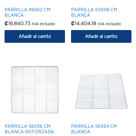
PARRILLA 49X62 CM
PARRILLA 50X58 CM
BLANCA
BLANCA
₡
16,840.73
₡
14,404.18
IVA incluido
IVA incluido
Añadir al carrito
Añadir al carrito
PARRILLA 56X56 CM
PARRILLA 56X64 CM
BLANCA REFORZADA
BLANCA