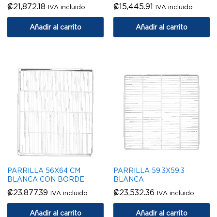
₡
21,872.18
₡
15,445.91
IVA incluido
IVA incluido
Añadir al carrito
Añadir al carrito
PARRILLA 56X64 CM
PARRILLA 59.3X59.3
BLANCA CON BORDE
BLANCA
₡
23,877.39
₡
23,532.36
IVA incluido
IVA incluido
Añadir al carrito
Añadir al carrito