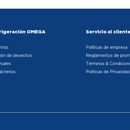
rigeración OMEGA
Servicio al client
tros
Políticas de empresa
ión de desechos
Reglamentos de prom
rsales
Términos & Condicion
áctenos
Políticas de Privacida