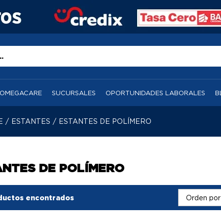
OMEGACARE
SUCURSALES
OPORTUNIDADES LABORALES
B
E
/
ESTANTES
/
ESTANTES DE POLÍMERO
ANTES DE POLÍMERO
ductos encontrados
Orden por