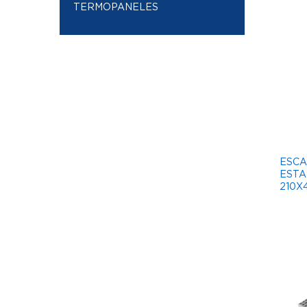
TERMOPANELES
ESCA
ESTA
210X