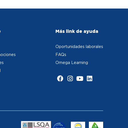
e
Más link de ayuda
Oportunidades laborales
ociones
FAQs
es
Omega Learning
d