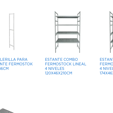
LERILLA PARA
ESTANTE COMBO
ESTAN
NTE FERMOSTOK
FERMOSTOCK LINEAL
FERMO
46CM
4 NIVELES
4 NIVE
120X46X210CM
174X46