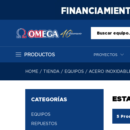
Todo
PRODUCTOS
PROYECTOS
HOME
/
TIENDA
/
EQUIPOS
/
ACERO INOXIDABL
EST
CATEGORÍAS
EQUIPOS
5
Pro
REPUESTOS