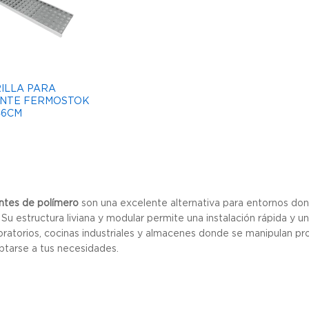
ILLA PARA
NTE FERMOSTOK
46CM
ntes de polímero
son una excelente alternativa para entornos donde
 Su estructura liviana y modular permite una instalación rápida y 
boratorios, cocinas industriales y almacenes donde se manipulan pr
ptarse a tus necesidades.