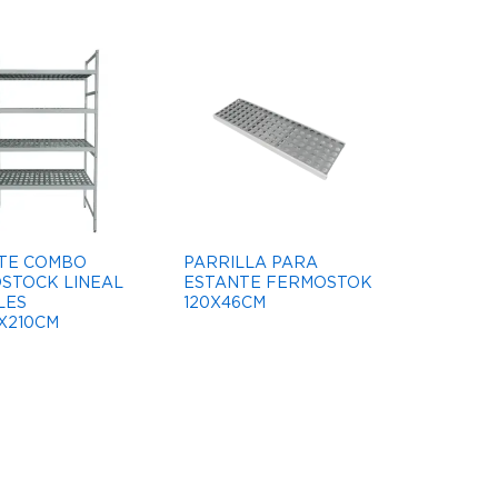
TE COMBO
PARRILLA PARA
STOCK LINEAL
ESTANTE FERMOSTOK
LES
120X46CM
X210CM