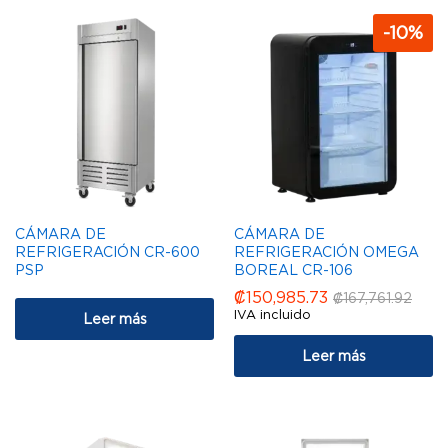
-
10
%
CÁMARA DE
CÁMARA DE
REFRIGERACIÓN CR-600
REFRIGERACIÓN OMEGA
PSP
BOREAL CR-106
₡
150,985.73
₡
167,761.92
IVA incluido
Leer más
Leer más