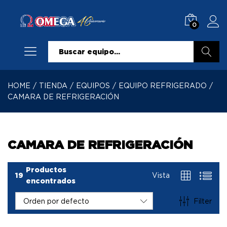
0
Buscar
HOME
/
TIENDA
/
EQUIPOS
/
EQUIPO REFRIGERADO
/
CAMARA DE REFRIGERACIÓN
CAMARA DE REFRIGERACIÓN
Productos
19
Vista
encontrados
Filter
Orden por defecto