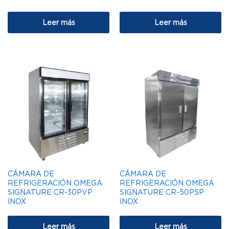
Leer más
Leer más
CÁMARA DE
CÁMARA DE
REFRIGERACIÓN OMEGA
REFRIGERACIÓN OMEGA
SIGNATURE CR-30PVP
SIGNATURE CR-50PSP
INOX
INOX
Leer más
Leer más