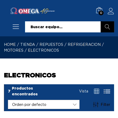
0
Buscar
HOME
/
TIENDA
/
REPUESTOS
/
REFRIGERACION
/
MOTORES
/
ELECTRONICOS
ELECTRONICOS
Productos
7
Vista
encontrados
Filter
Orden por defecto