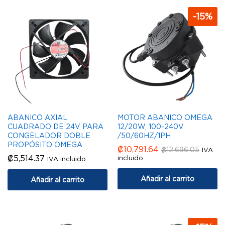
-
15
%
ABANICO AXIAL
MOTOR ABANICO OMEGA
CUADRADO DE 24V PARA
12/20W, 100-240V
CONGELADOR DOBLE
/50/60HZ/1PH
PROPÓSITO OMEGA
₡
10,791.64
₡
12,696.05
IVA
₡
5,514.37
incluido
IVA incluido
Añadir al carrito
Añadir al carrito