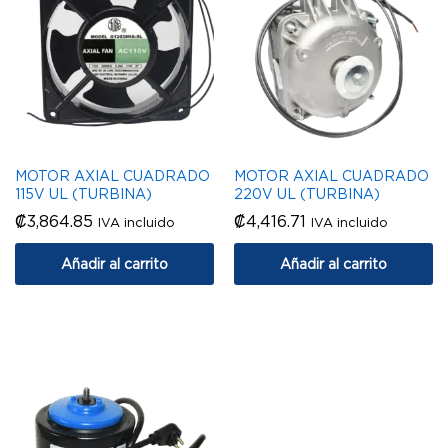
MOTOR AXIAL CUADRADO
MOTOR AXIAL CUADRADO
115V UL (TURBINA)
220V UL (TURBINA)
₡
3,864.85
₡
4,416.71
IVA incluido
IVA incluido
Añadir al carrito
Añadir al carrito