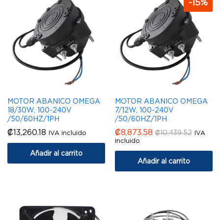
-
15
%
MOTOR ABANICO OMEGA
MOTOR ABANICO OMEGA
18/30W, 100-240V
7/12W, 100-240V
/50/60HZ/1PH
/50/60HZ/1PH
₡
13,260.18
₡
8,873.58
₡
10,439.52
IVA incluido
IVA
incluido
Añadir al carrito
Añadir al carrito