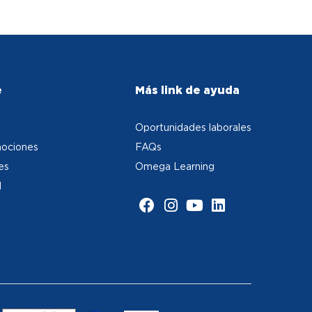
e
Más link de ayuda
Oportunidades laborales
ociones
FAQs
es
Omega Learning
d