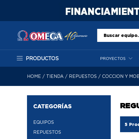
Todo
PRODUCTOS
PROYECTOS
HOME
/
TIENDA
/
REPUESTOS
/
COCCION Y MOB
REG
CATEGORÍAS
EQUIPOS
5
Pro
REPUESTOS