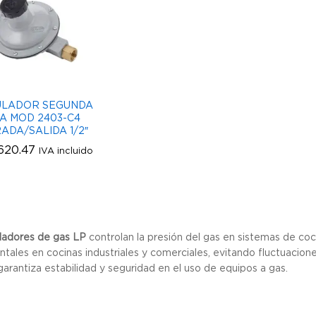
ULADOR SEGUNDA
A MOD 2403-C4
ADA/SALIDA 1/2″
620.47
620.47
IVA incluido
ladores de gas LP
controlan la presión del gas en sistemas de coc
tales en cocinas industriales y comerciales, evitando fluctuacion
garantiza estabilidad y seguridad en el uso de equipos a gas.