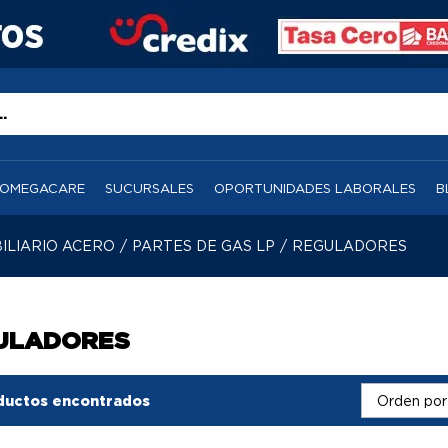
OMEGACARE
SUCURSALES
OPORTUNIDADES LABORALES
B
ILIARIO ACERO
/
PARTES DE GAS LP
/
REGULADORES
ULADORES
ductos encontrados
Orden por