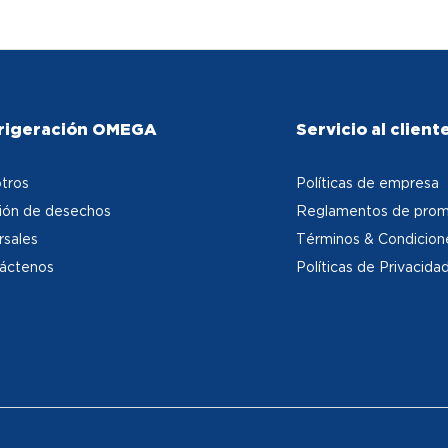
rigeración OMEGA
Servicio al client
tros
Políticas de empresa
ión de desechos
Reglamentos de prom
rsales
Términos & Condicion
áctenos
Políticas de Privacida