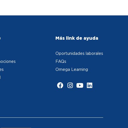
e
Más link de ayuda
Oportunidades laborales
ociones
FAQs
es
Omega Learning
d