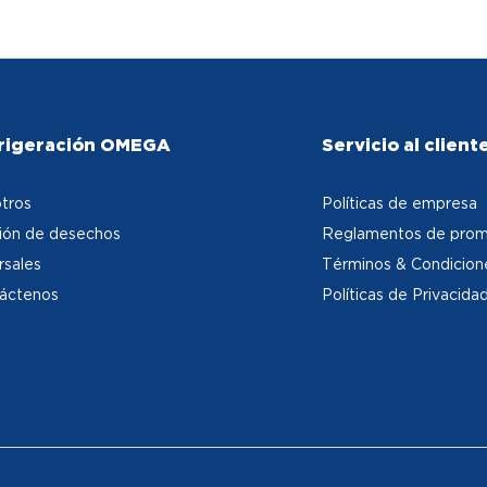
rigeración OMEGA
Servicio al client
tros
Políticas de empresa
ión de desechos
Reglamentos de prom
rsales
Términos & Condicion
áctenos
Políticas de Privacida