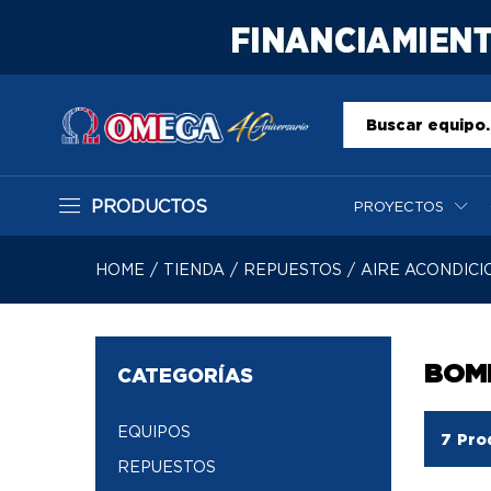
Todo
PRODUCTOS
PROYECTOS
HOME
/
TIENDA
/
REPUESTOS
/
AIRE ACONDIC
BOM
CATEGORÍAS
EQUIPOS
7
Pro
REPUESTOS