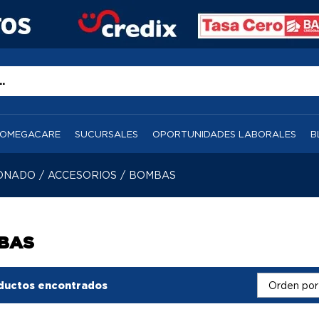
OMEGACARE
SUCURSALES
OPORTUNIDADES LABORALES
B
IONADO
/
ACCESORIOS
/
BOMBAS
BAS
ductos encontrados
Orden por