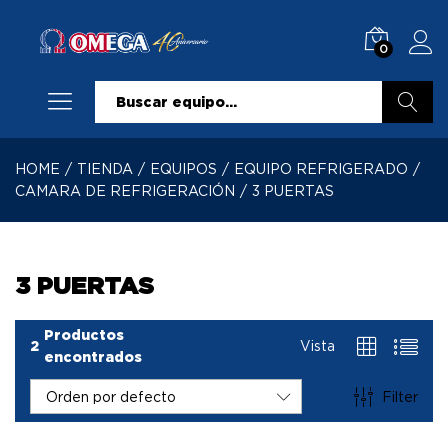
0
Buscar
HOME
/
TIENDA
/
EQUIPOS
/
EQUIPO REFRIGERADO
/
CAMARA DE REFRIGERACIÓN
/
3 PUERTAS
3 PUERTAS
Productos
2
Vista
encontrados
Filter
Orden por defecto