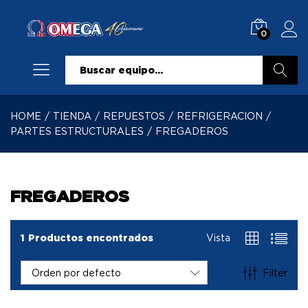
0
Buscar
HOME
/
TIENDA
/
REPUESTOS
/
REFRIGERACION
/
PARTES ESTRUCTURALES
/
FREGADEROS
FREGADEROS
1
Productos encontrados
Vista
Filter
Orden por defecto