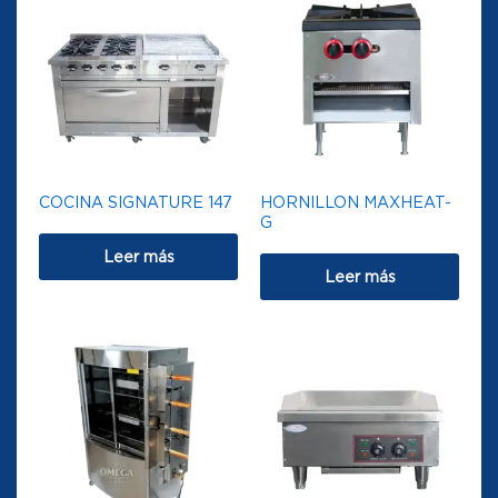
COCINA SIGNATURE 147
HORNILLON MAXHEAT-
G
Leer más
Leer más