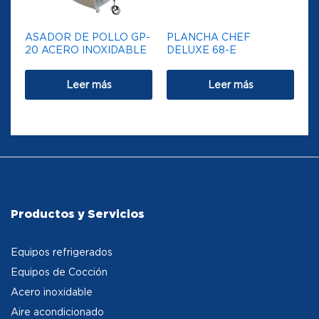
ASADOR DE POLLO GP-
PLANCHA CHEF
20 ACERO INOXIDABLE
DELUXE 68-E
Leer más
Leer más
Productos y Servicios
Equipos refrigerados
Equipos de Cocción
Acero inoxidable
Aire acondicionado