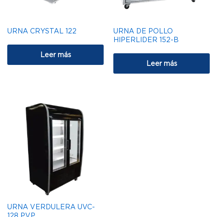
URNA CRYSTAL 122
URNA DE POLLO
HIPERLIDER 152-B
Leer más
Leer más
URNA VERDULERA UVC-
128 PVP