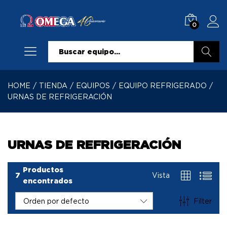
0
Buscar
HOME
/
TIENDA
/
EQUIPOS
/
EQUIPO REFRIGERADO
/
URNAS DE REFRIGERACIÓN
URNAS DE REFRIGERACIÓN
Productos
7
Vista
encontrados
Filter
Orden por defecto