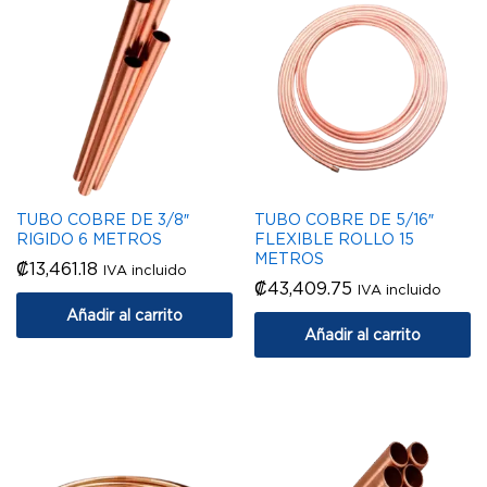
TUBO COBRE DE 3/8″
TUBO COBRE DE 5/16″
RIGIDO 6 METROS
FLEXIBLE ROLLO 15
METROS
₡
13,461.18
IVA incluido
₡
43,409.75
IVA incluido
Añadir al carrito
Añadir al carrito