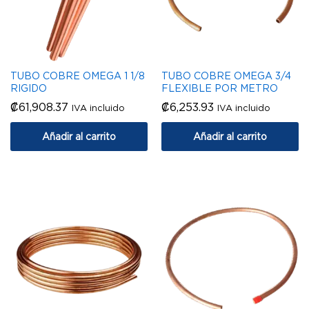
TUBO COBRE OMEGA 1 1/8
TUBO COBRE OMEGA 3/4
RIGIDO
FLEXIBLE POR METRO
₡
61,908.37
₡
6,253.93
IVA incluido
IVA incluido
Añadir al carrito
Añadir al carrito