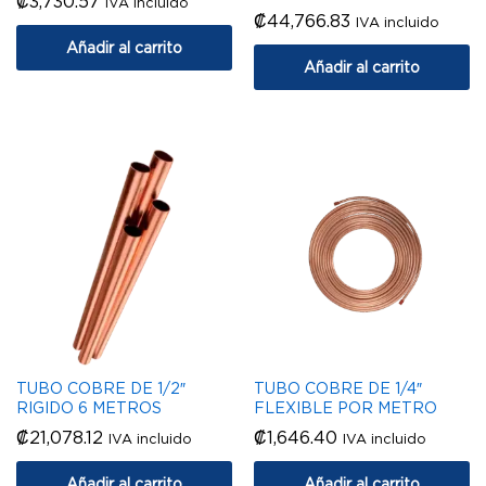
₡
3,730.57
IVA incluido
₡
44,766.83
IVA incluido
Añadir al carrito
Añadir al carrito
TUBO COBRE DE 1/2″
TUBO COBRE DE 1/4″
RIGIDO 6 METROS
FLEXIBLE POR METRO
₡
21,078.12
₡
1,646.40
IVA incluido
IVA incluido
Añadir al carrito
Añadir al carrito