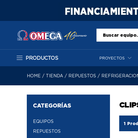
Todo
PRODUCTOS
PROYECTOS
HOME
/
TIENDA
/
REPUESTOS
/
REFRIGERACIO
CLIP
CATEGORÍAS
EQUIPOS
1
Prod
REPUESTOS