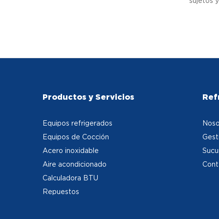
sujetos 
Productos y Servicios
Ref
Equipos refrigerados
Noso
Equipos de Cocción
Gest
Acero inoxidable
Sucu
Aire acondicionado
Cont
Calculadora BTU
Repuestos