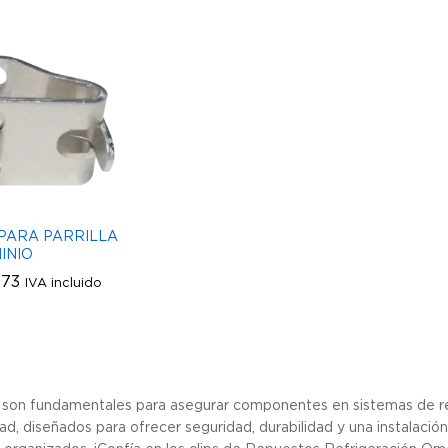
 PARA PARRILLA
INIO
.73
.73
IVA incluido
s son fundamentales para asegurar componentes en sistemas de ref
dad, diseñados para ofrecer seguridad, durabilidad y una instalaci