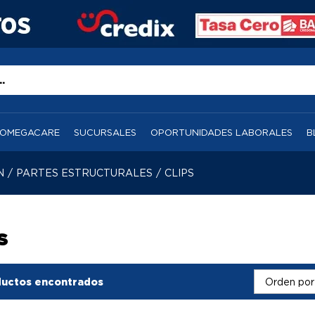
OMEGACARE
SUCURSALES
OPORTUNIDADES LABORALES
B
N
/
PARTES ESTRUCTURALES
/
CLIPS
S
uctos encontrados
Orden por