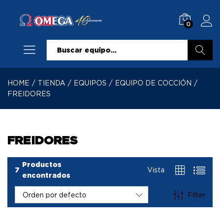
0
Buscar
HOME
/
TIENDA
/
EQUIPOS
/
EQUIPO DE COCCIÓN
/
FREIDORES
FREIDORES
Productos
7
Vista
encontrados
Filter
Orden por defecto