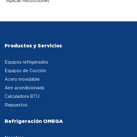
*Aplican restricciones
Productos y Servicios
Equipos refrigerados
Equipos de Cocción
Acero inoxidable
Aire acondicionado
Calculadora BTU
Repuestos
Refrigeración OMEGA