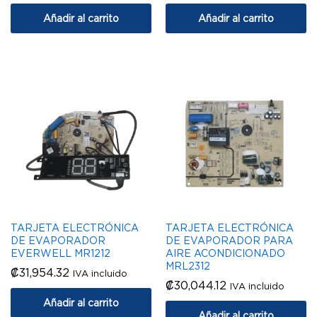
Añadir al carrito
Añadir al carrito
TARJETA ELECTRÓNICA
TARJETA ELECTRÓNICA
DE EVAPORADOR
DE EVAPORADOR PARA
EVERWELL MR1212
AIRE ACONDICIONADO
MRL2312
₡
31,954.32
IVA incluido
₡
30,044.12
IVA incluido
Añadir al carrito
Añadir al carrito