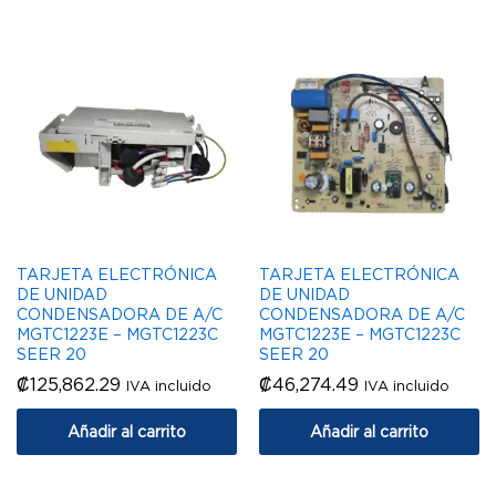
TARJETA ELECTRÓNICA
TARJETA ELECTRÓNICA
DE UNIDAD
DE UNIDAD
CONDENSADORA DE A/C
CONDENSADORA DE A/C
MGTC1223E – MGTC1223C
MGTC1223E – MGTC1223C
SEER 20
SEER 20
₡
125,862.29
₡
46,274.49
IVA incluido
IVA incluido
Añadir al carrito
Añadir al carrito