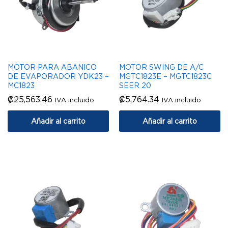
MOTOR PARA ABANICO
MOTOR SWING DE A/C
DE EVAPORADOR YDK23 –
MGTC1823E – MGTC1823C
MC1823
SEER 20
₡
25,563.46
₡
5,764.34
IVA incluido
IVA incluido
Añadir al carrito
Añadir al carrito