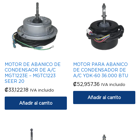
MOTOR DE ABANICO DE
MOTOR PARA ABANICO
CONDENSAOR DE A/C
DE CONDENSADOR DE
MGT1223E – MGTC1223
A/C YDK-60 36.000 BTU
SEER 20
₡
52,957.36
IVA incluido
₡
33,122.18
IVA incluido
Añadir al carrito
Añadir al carrito