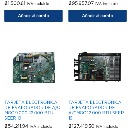
₡
1,500.61
₡
95,957.07
IVA incluido
IVA incluido
Añadir al carrito
Añadir al carrito
TARJETA ELECTRÓNICA
TARJETA ELECTRÓNICA
DE EVAPORADOR DE A/C
DE EVAPORADOR DE
MGC 9.000-12.000 BTU
A/CMGC 12.000 BTU SEER
SEER 19
19
₡
54,211.94
₡
127,419.30
IVA incluido
IVA incluido