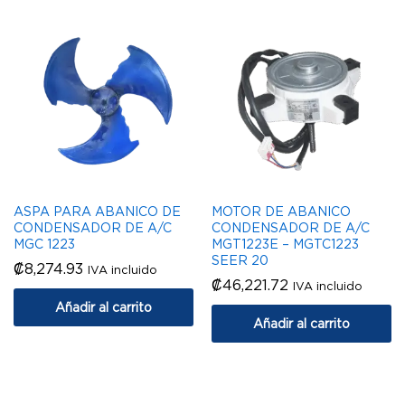
ASPA PARA ABANICO DE
MOTOR DE ABANICO
CONDENSADOR DE A/C
CONDENSADOR DE A/C
MGC 1223
MGT1223E – MGTC1223
SEER 20
₡
8,274.93
IVA incluido
₡
46,221.72
IVA incluido
Añadir al carrito
Añadir al carrito