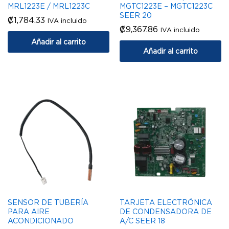
MRL1223E / MRL1223C
MGTC1223E – MGTC1223C
SEER 20
₡
1,784.33
IVA incluido
₡
9,367.86
IVA incluido
Añadir al carrito
Añadir al carrito
SENSOR DE TUBERÍA
TARJETA ELECTRÓNICA
PARA AIRE
DE CONDENSADORA DE
ACONDICIONADO
A/C SEER 18