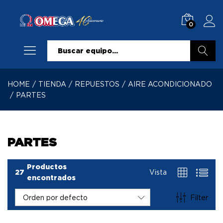
0
Buscar
HOME
/
TIENDA
/
REPUESTOS
/
AIRE ACONDICIONADO
/
PARTES
PARTES
Productos
27
Vista
encontrados
Filter
Orden por defecto