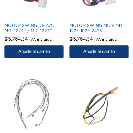
MOTOR SWING DE A/C
MOTOR SWING MC Y MR
MRL1223E / MRL1223C
1223-1823-2423
₡
5,764.34
₡
5,764.34
IVA incluido
IVA incluido
Añadir al carrito
Añadir al carrito