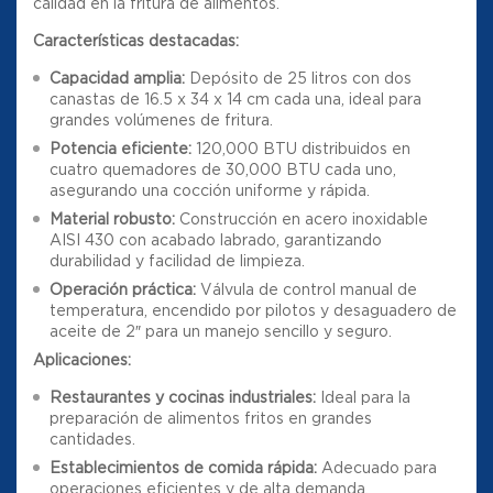
calidad en la fritura de alimentos.
Características destacadas:
Capacidad amplia:
Depósito de 25 litros con dos
canastas de 16.5 x 34 x 14 cm cada una, ideal para
grandes volúmenes de fritura.
Potencia eficiente:
120,000 BTU distribuidos en
cuatro quemadores de 30,000 BTU cada uno,
asegurando una cocción uniforme y rápida.
Material robusto:
Construcción en acero inoxidable
AISI 430 con acabado labrado, garantizando
durabilidad y facilidad de limpieza.
Operación práctica:
Válvula de control manual de
temperatura, encendido por pilotos y desaguadero de
aceite de 2″ para un manejo sencillo y seguro.
Aplicaciones:
Restaurantes y cocinas industriales:
Ideal para la
preparación de alimentos fritos en grandes
cantidades.
Establecimientos de comida rápida:
Adecuado para
operaciones eficientes y de alta demanda.