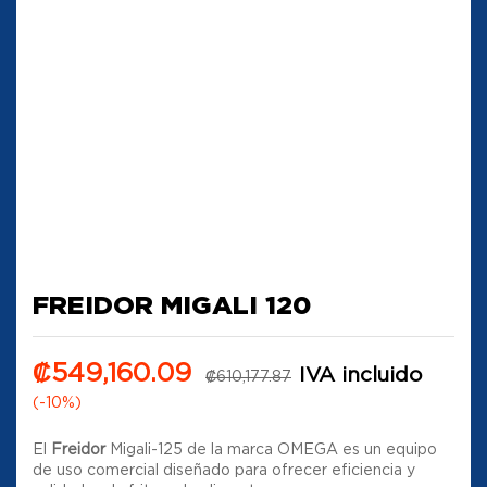
FREIDOR MIGALI 120
₡
549,160.09
IVA incluido
₡
610,177.87
(-10%)
El
Freidor
Migali-125 de la marca OMEGA es un equipo
de uso comercial diseñado para ofrecer eficiencia y