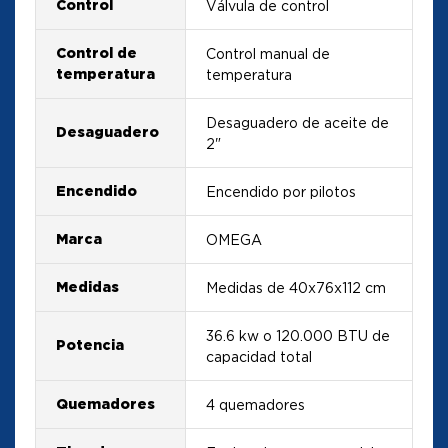
Control
Válvula de control
Control de
Control manual de
temperatura
temperatura
Desaguadero de aceite de
Desaguadero
2"
Encendido
Encendido por pilotos
Marca
OMEGA
Medidas
Medidas de 40x76x112 cm
36.6 kw o 120.000 BTU de
Potencia
capacidad total
Quemadores
4 quemadores