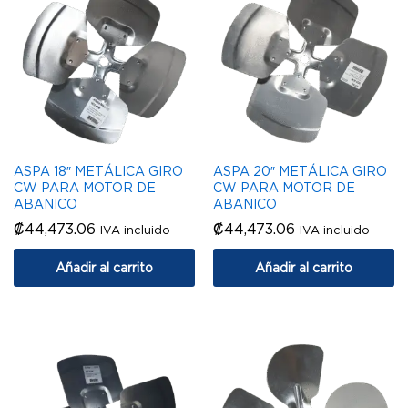
ASPA 18″ METÁLICA GIRO
ASPA 20″ METÁLICA GIRO
CW PARA MOTOR DE
CW PARA MOTOR DE
ABANICO
ABANICO
₡
44,473.06
₡
44,473.06
IVA incluido
IVA incluido
Añadir al carrito
Añadir al carrito