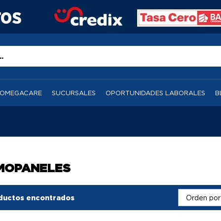
OMEGACARE
SUCURSALES
OPORTUNIDADES LABORALES
B
MOPANELES
ductos encontrados
Orden por