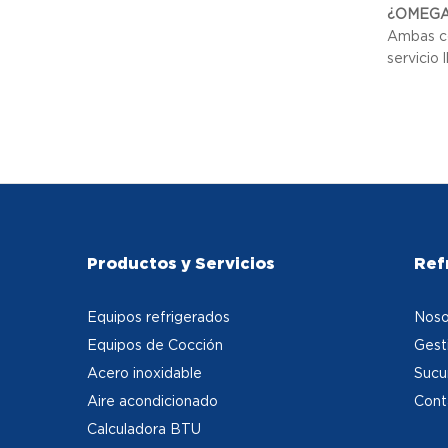
¿OMEGA i
Ambas co
servicio 
Productos y Servicios
Ref
Equipos refrigerados
Noso
Equipos de Cocción
Gest
Acero inoxidable
Sucu
Aire acondicionado
Cont
Calculadora BTU