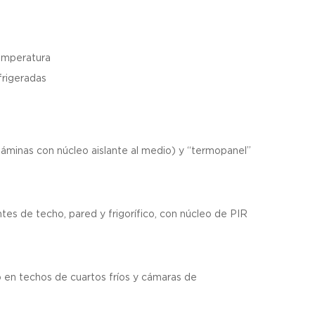
temperatura
frigeradas
áminas con núcleo aislante al medio) y “termopanel”
de techo, pared y frigorífico, con núcleo de PIR
o en techos de cuartos fríos y cámaras de