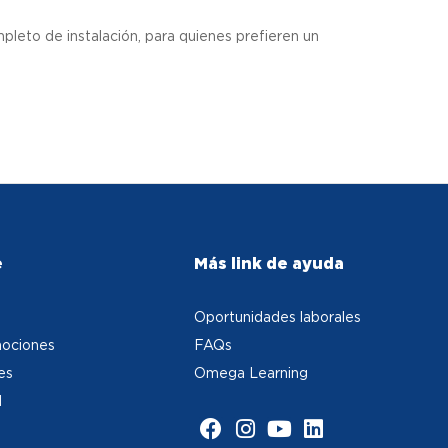
eto de instalación, para quienes prefieren un
e
Más link de ayuda
Oportunidades laborales
ociones
FAQs
es
Omega Learning
d