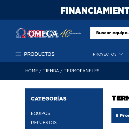
Todo
PRODUCTOS
PROYECTOS
HOME
/
TIENDA
/
TERMOPANELES
TER
CATEGORÍAS
EQUIPOS
6
Pro
REPUESTOS