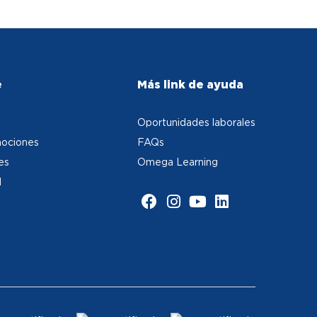
e
Más link de ayuda
Oportunidades laborales
ociones
FAQs
es
Omega Learning
d