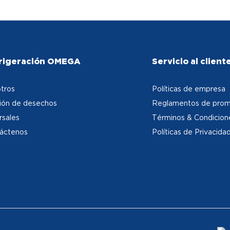
rigeración OMEGA
Servicio al client
tros
Políticas de empresa
ión de desechos
Reglamentos de prom
rsales
Términos & Condicion
áctenos
Políticas de Privacida