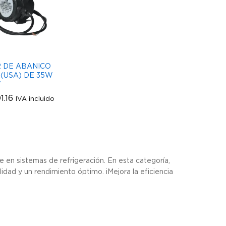
 DE ABANICO
(USA) DE 35W
V
1.16
1.16
IVA incluido
te en sistemas de refrigeración. En esta categoría,
lidad y un rendimiento óptimo. ¡Mejora la eficiencia