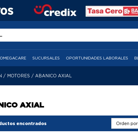
OMEGACARE
SUCURSALES
OPORTUNIDADES LABORALES
B
N
/
MOTORES
/
ABANICO AXIAL
NICO AXIAL
ductos encontrados
Orden por