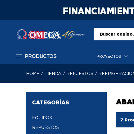
Todo
PRODUCTOS
PROYECTOS
HOME
/
TIENDA
/
REPUESTOS
/
REFRIGERACIO
ABA
CATEGORÍAS
EQUIPOS
7
Pro
REPUESTOS