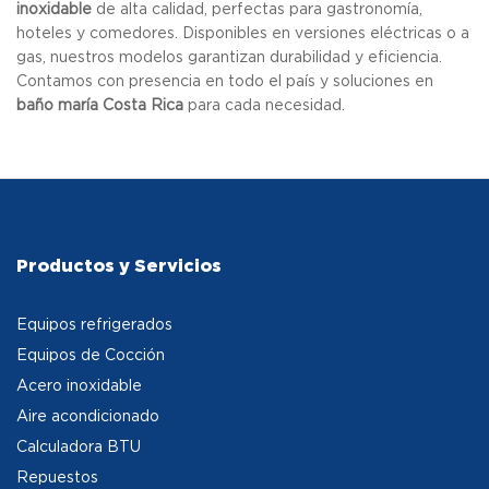
inoxidable
de alta calidad, perfectas para gastronomía,
hoteles y comedores. Disponibles en versiones eléctricas o a
gas, nuestros modelos garantizan durabilidad y eficiencia.
Contamos con presencia en todo el país y soluciones en
baño maría Costa Rica
para cada necesidad.
Productos y Servicios
Equipos refrigerados
Equipos de Cocción
Acero inoxidable
Aire acondicionado
Calculadora BTU
Repuestos