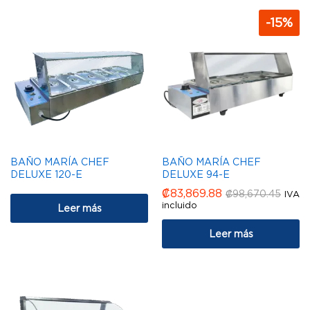
-
15
%
BAÑO MARÍA CHEF
BAÑO MARÍA CHEF
DELUXE 120-E
DELUXE 94-E
₡
83,869.88
₡
98,670.45
IVA
incluido
Leer más
Leer más