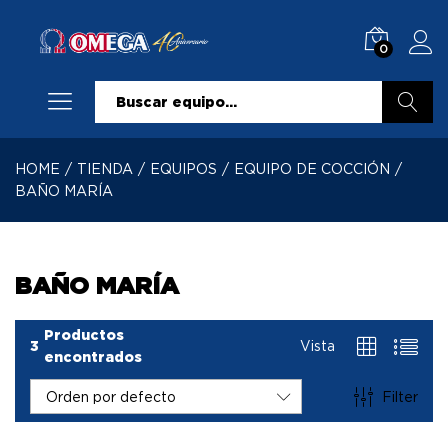
0
Buscar
HOME
/
TIENDA
/
EQUIPOS
/
EQUIPO DE COCCIÓN
/
BAÑO MARÍA
BAÑO MARÍA
Productos
3
Vista
encontrados
Filter
Orden por defecto