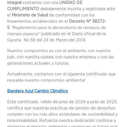
integral
contamos con una
UNIDAD DE
CUMPLIMIENTO
debidamente inscrita y registrada ante
el
Ministerio de Salud
de conformidad con los
lineamientos establecidos en el
Decreto N° 38272-
S
“Reglamento para la declaratoria de residuos de
manejo especial”
publicado en el Diario oficial de la
Gaceta No.58 del 24 de Marzo del 2014.
Nuestro compromiso es con el ambiente, con nuestro
país, con nuestra ciudad, con nuestra empresa y con las
generaciones actuales y futuras.
Actualmente, contamos con el siguiente certificado que
respalda nuestro compromiso ambiental:
Bandera Azul Cambio Climático
Este certificado, válido de junio de 2024 a junio de 2025,
certifica que nuestras prácticas de gestión de desechos
cumplen con los más altos estándares de sostenibilidad y
responsabilidad. Refuerza nuestra dedicación continua a
minimizar el impacto ambiental y promover un futuro más