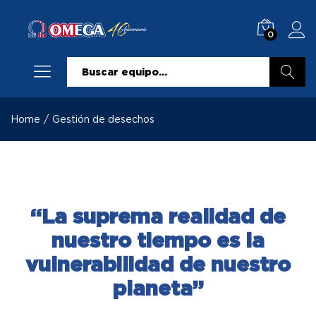
0
Buscar
Home
/
Gestión de desechos
“La suprema realidad de
nuestro tiempo es la
vulnerabilidad de nuestro
planeta”