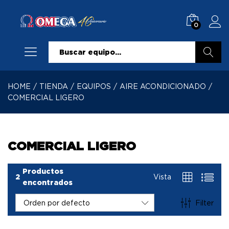
0
Buscar
HOME
/
TIENDA
/
EQUIPOS
/
AIRE ACONDICIONADO
/
COMERCIAL LIGERO
COMERCIAL LIGERO
Productos
2
Vista
encontrados
Filter
Orden por defecto