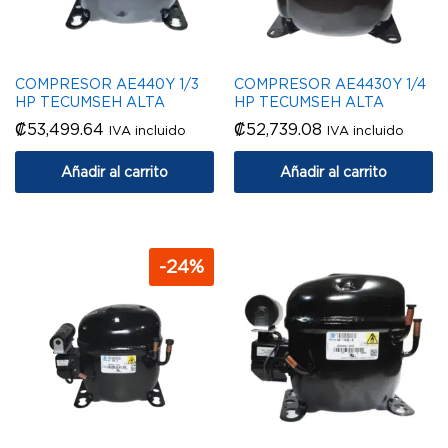
COMPRESOR AE440Y 1/3
COMPRESOR AE4430Y 1/4
HP TECUMSEH ALTA
HP TECUMSEH ALTA
₡
53,499.64
₡
52,739.08
IVA incluido
IVA incluido
Añadir al carrito
Añadir al carrito
-
24
%