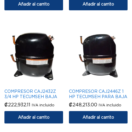
Añadir al carrito
Añadir al carrito
COMPRESOR CAJ2432Z
COMPRESOR CAJ2446Z 1
3/4 HP TECUMSEH BAJA
HP TECUMSEH PARA BAJA
₡
222,932.11
₡
248,213.00
IVA incluido
IVA incluido
Añadir al carrito
Añadir al carrito