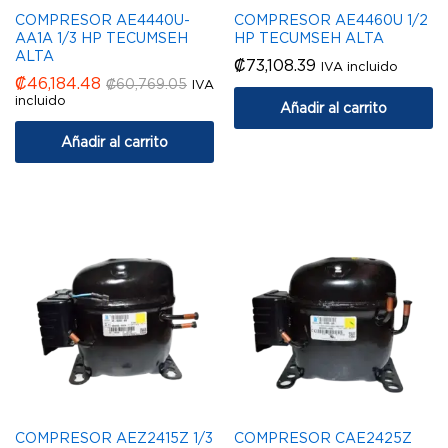
COMPRESOR AE4440U-
COMPRESOR AE4460U 1/2
AA1A 1/3 HP TECUMSEH
HP TECUMSEH ALTA
ALTA
₡
73,108.39
IVA incluido
₡
46,184.48
₡
60,769.05
IVA
incluido
Añadir al carrito
Añadir al carrito
COMPRESOR AEZ2415Z 1/3
COMPRESOR CAE2425Z