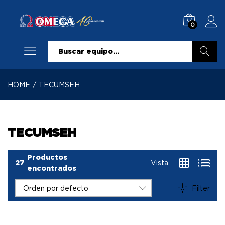
0
Buscar
HOME
/
TECUMSEH
TECUMSEH
Productos
27
Vista
encontrados
Filter
Orden por defecto