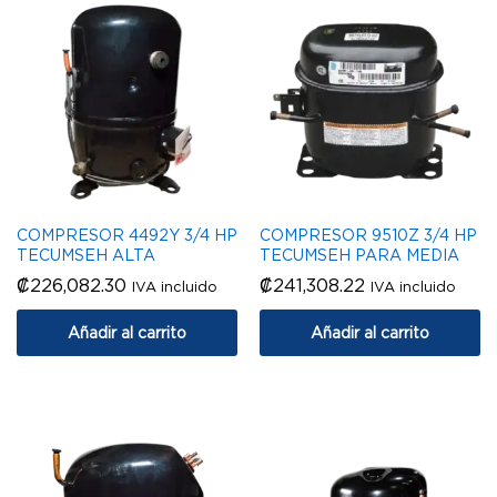
COMPRESOR 4492Y 3/4 HP
COMPRESOR 9510Z 3/4 HP
TECUMSEH ALTA
TECUMSEH PARA MEDIA
₡
226,082.30
₡
241,308.22
IVA incluido
IVA incluido
Añadir al carrito
Añadir al carrito