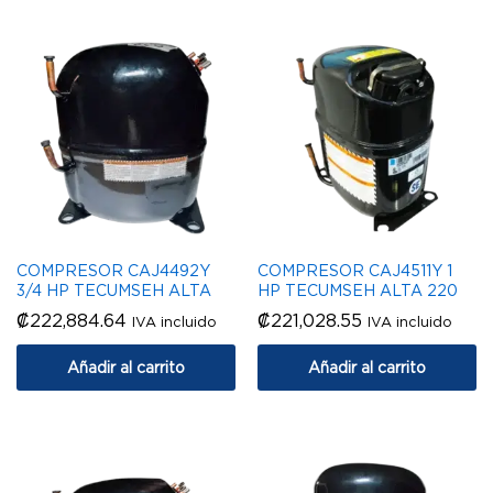
COMPRESOR CAJ4492Y
COMPRESOR CAJ4511Y 1
3/4 HP TECUMSEH ALTA
HP TECUMSEH ALTA 220
₡
222,884.64
₡
221,028.55
IVA incluido
IVA incluido
Añadir al carrito
Añadir al carrito