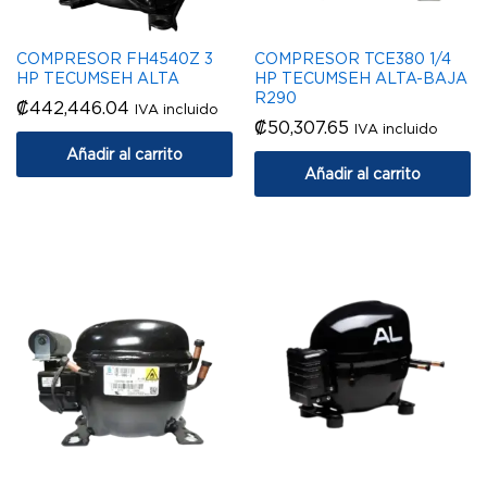
COMPRESOR FH4540Z 3
COMPRESOR TCE380 1/4
HP TECUMSEH ALTA
HP TECUMSEH ALTA-BAJA
R290
₡
442,446.04
IVA incluido
₡
50,307.65
IVA incluido
Añadir al carrito
Añadir al carrito