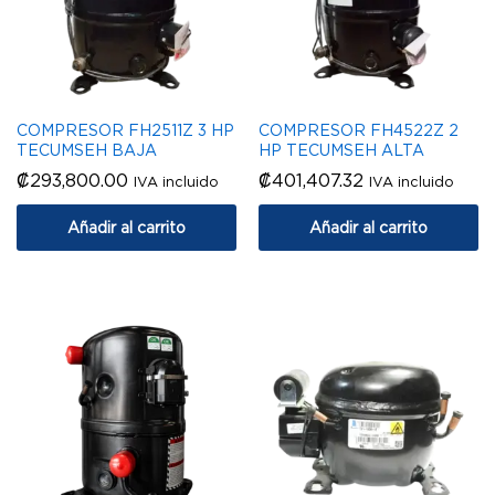
COMPRESOR FH2511Z 3 HP
COMPRESOR FH4522Z 2
TECUMSEH BAJA
HP TECUMSEH ALTA
₡
293,800.00
₡
401,407.32
IVA incluido
IVA incluido
Añadir al carrito
Añadir al carrito