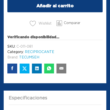
Añadir al carrito
Comparar
Wishlist
Verificando disponibilidad...
SKU:
C-011-081
Category:
RECIPROCANTE
Brand:
TECUMSEH
Especificaciones