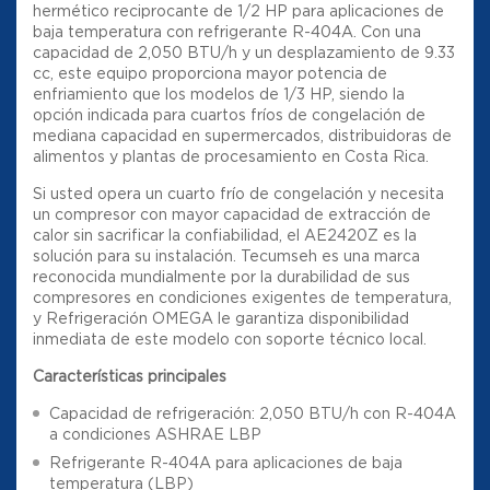
hermético reciprocante de 1/2 HP para aplicaciones de
baja temperatura con refrigerante R-404A. Con una
capacidad de 2,050 BTU/h y un desplazamiento de 9.33
cc, este equipo proporciona mayor potencia de
enfriamiento que los modelos de 1/3 HP, siendo la
opción indicada para cuartos fríos de congelación de
mediana capacidad en supermercados, distribuidoras de
alimentos y plantas de procesamiento en Costa Rica.
Si usted opera un cuarto frío de congelación y necesita
un compresor con mayor capacidad de extracción de
calor sin sacrificar la confiabilidad, el AE2420Z es la
solución para su instalación. Tecumseh es una marca
reconocida mundialmente por la durabilidad de sus
compresores en condiciones exigentes de temperatura,
y Refrigeración OMEGA le garantiza disponibilidad
inmediata de este modelo con soporte técnico local.
Características principales
Capacidad de refrigeración: 2,050 BTU/h con R-404A
a condiciones ASHRAE LBP
Refrigerante R-404A para aplicaciones de baja
temperatura (LBP)