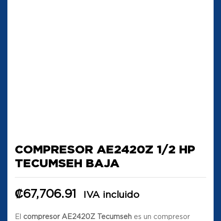
COMPRESOR AE2420Z 1/2 HP
TECUMSEH BAJA
₡
67,706.91
IVA incluido
El
compresor AE2420Z Tecumseh
es un compresor