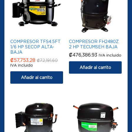
COMPRESOR TFS4.5FT
COMPRESOR FH2480Z
1/6 HP SECOP ALTA-
2 HP TECUMSEH BAJA
BAJA
₡
476,386.93
IVA incluido
₡
57,753.28
₡
72,191.60
IVA incluido
Añadir al carrito
Añadir al carrito