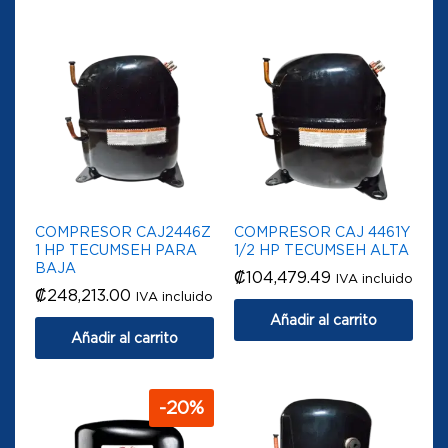
COMPRESOR CAJ2446Z
COMPRESOR CAJ 4461Y
1 HP TECUMSEH PARA
1/2 HP TECUMSEH ALTA
BAJA
₡
104,479.49
IVA incluido
₡
248,213.00
IVA incluido
Añadir al carrito
Añadir al carrito
-
20
%