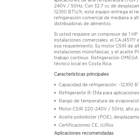
240V / 50Hz. Con 32.7 cc de desplaza
12,100 BTU/h, este equipo entrega el r
refrigeración comercial de mediana a a
distribuidoras de alimentos.
Si usted requiere un compresor de 1 HP
instalaciones comerciales, el CAJ4511Y 
ese requerimiento. Su motor CSIR de al
instalaciones monofásicas, y el aceite 
trabajo continuo. Refrigeración OMEGA l
técnico local en Costa Rica.
Características principales
Capacidad de refrigeración: ~12,100 
Refrigerante R-134a para aplicacione
Rango de temperatura de evaporación
Motor CSIR 220-240V / 50Hz, alto p
Aceite polioléster (POE), desplazami
Certificaciones CE, cURus
Aplicaciones recomendadas