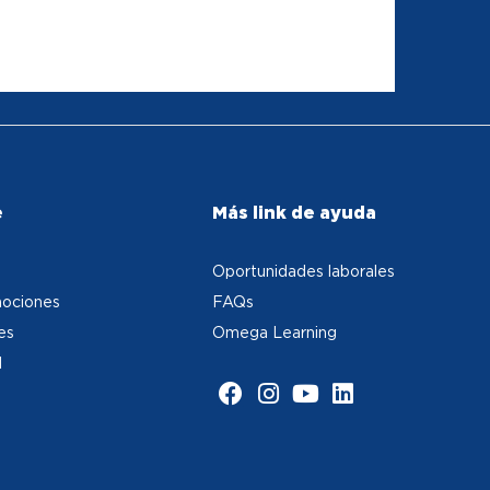
e
Más link de ayuda
Oportunidades laborales
ociones
FAQs
es
Omega Learning
d