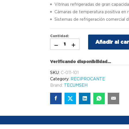
Vitrinas refrigeradas de gran capacid
Cámaras de temperatura positiva en r
Sistemas de refrigeración comercial 
Cantidad:
Añadir al car
Verificando disponibilidad...
SKU:
C-011-101
Category:
RECIPROCANTE
Brand:
TECUMSEH