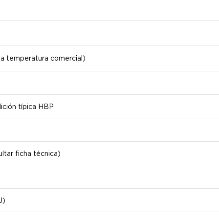
ta temperatura comercial)
ición típica HBP
tar ficha técnica)
J)