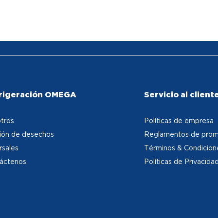
rigeración OMEGA
Servicio al client
tros
Políticas de empresa
ión de desechos
Reglamentos de prom
rsales
Términos & Condicion
áctenos
Políticas de Privacida