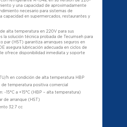
miento y una capacidad de aproximadamente
endimiento necesario para sistemas de
lta capacidad en supermercados, restaurantes y
 de alta temperatura en 220V para sus
es la solución técnica probada de Tecumseh para
to par (HST) garantiza arranques seguros en
POE asegura lubricación adecuada en ciclos de
e ofrece disponibilidad inmediata y soporte
BTU/h en condición de alta temperatura HBP
s de temperatura positiva comercial
: -15°C a +15°C (HBP – alta temperatura)
ar de arranque (HST)
ento 32.7 cc