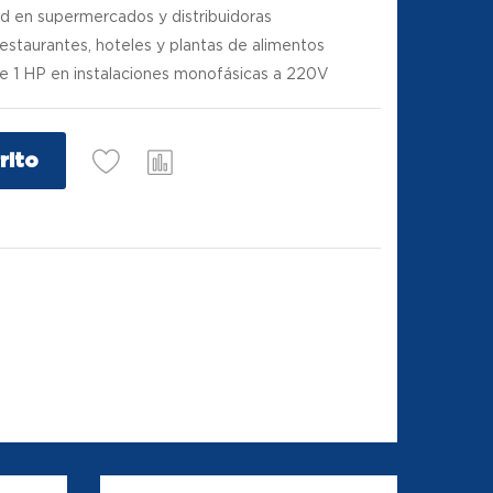
ad en supermercados y distribuidoras
estaurantes, hoteles y plantas de alimentos
de 1 HP en instalaciones monofásicas a 220V
rito