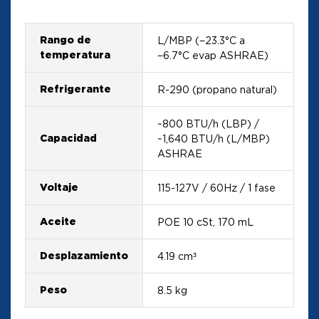
Rango de
L/MBP (−23.3°C a
temperatura
−6.7°C evap ASHRAE)
Refrigerante
R-290 (propano natural)
~800 BTU/h (LBP) /
Capacidad
~1,640 BTU/h (L/MBP)
ASHRAE
Voltaje
115-127V / 60Hz / 1 fase
Aceite
POE 10 cSt, 170 mL
Desplazamiento
4.19 cm³
Peso
8.5 kg