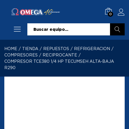
0
Buscar
HOME
/
TIENDA
/
REPUESTOS
/
REFRIGERACION
/
COMPRESORES
/
RECIPROCANTE
/
COMPRESOR TCE380 1/4 HP TECUMSEH ALTA-BAJA
R290