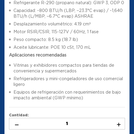
Refrigerante R-290 (propano natural): GWP 3, ODP 0
Capacidad: ~800 BTU/h (LBP, −23.3°C evap) / ~1,640
BTU/h (L/MBP, −6.7°C evap) ASHRAE
Desplazamiento volumétrico: 4.19 cm³
Motor RSIR/CSIR, 115-127V / 60Hz, 1 fase
Peso compacto: 8.5 kg (18.7 lb)
Aceite lubricante: POE 10 cSt, 170 mL
Aplicaciones recomendadas
Vitrinas y exhibidores compactos para tiendas de
conveniencia y supermercados
Refrigeradores y mini-congeladores de uso comercial
ligero
Equipos de refrigeración con requerimientos de bajo
impacto ambiental (GWP mínimo)
Cantidad: