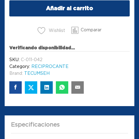
Añadir al carrito
Comparar
Wishlist
Verificando disponibilidad...
SKU:
C-011-042
Category:
RECIPROCANTE
Brand:
TECUMSEH
Especificaciones