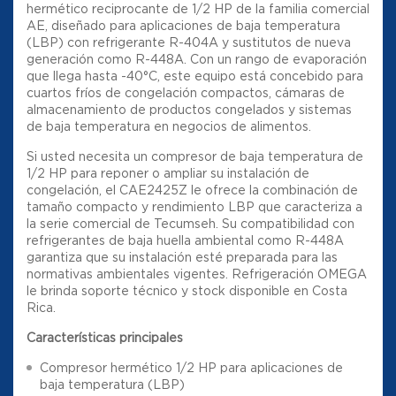
hermético reciprocante de 1/2 HP de la familia comercial
AE, diseñado para aplicaciones de baja temperatura
(LBP) con refrigerante R-404A y sustitutos de nueva
generación como R-448A. Con un rango de evaporación
que llega hasta -40°C, este equipo está concebido para
cuartos fríos de congelación compactos, cámaras de
almacenamiento de productos congelados y sistemas
de baja temperatura en negocios de alimentos.
Si usted necesita un compresor de baja temperatura de
1/2 HP para reponer o ampliar su instalación de
congelación, el CAE2425Z le ofrece la combinación de
tamaño compacto y rendimiento LBP que caracteriza a
la serie comercial de Tecumseh. Su compatibilidad con
refrigerantes de baja huella ambiental como R-448A
garantiza que su instalación esté preparada para las
normativas ambientales vigentes. Refrigeración OMEGA
le brinda soporte técnico y stock disponible en Costa
Rica.
Características principales
Compresor hermético 1/2 HP para aplicaciones de
baja temperatura (LBP)