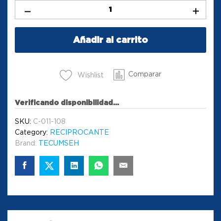
Añadir al carrito
Comparar
Wishlist
Verificando disponibilidad...
SKU:
C-011-108
Category:
RECIPROCANTE
Brand:
TECUMSEH