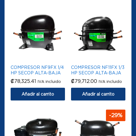
COMPRESOR NF9FX 1/4
COMPRESOR NF11FX 1/3
HP SECOP ALTA-BAJA
HP SECOP ALTA-BAJA
₡
78,325.41
₡
79,712.00
IVA incluido
IVA incluido
Añadir al carrito
Añadir al carrito
-
29
%