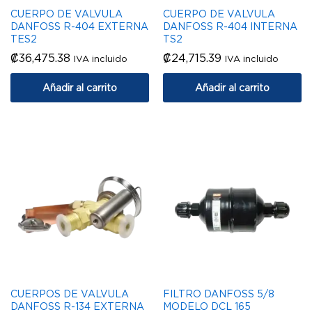
CUERPO DE VALVULA
CUERPO DE VALVULA
DANFOSS R-404 EXTERNA
DANFOSS R-404 INTERNA
TES2
TS2
₡
36,475.38
₡
24,715.39
IVA incluido
IVA incluido
Añadir al carrito
Añadir al carrito
CUERPOS DE VALVULA
FILTRO DANFOSS 5/8
DANFOSS R-134 EXTERNA
MODELO DCL 165