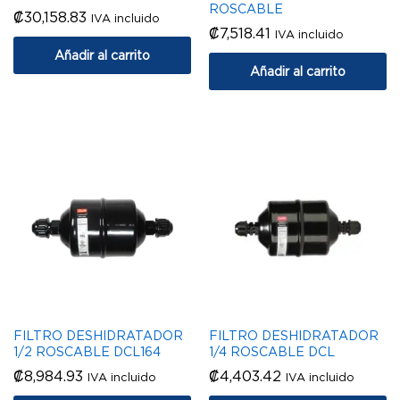
ROSCABLE
₡
30,158.83
IVA incluido
₡
7,518.41
IVA incluido
Añadir al carrito
Añadir al carrito
FILTRO DESHIDRATADOR
FILTRO DESHIDRATADOR
1/2 ROSCABLE DCL164
1/4 ROSCABLE DCL
₡
8,984.93
₡
4,403.42
IVA incluido
IVA incluido