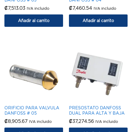
₡
7,513.03
₡
7,460.54
IVA incluido
IVA incluido
Añadir al carrito
Añadir al carrito
ORIFICIO PARA VALVULA
PRESOSTATO DANFOSS
DANFOSS # 05
DUAL PARA ALTA Y BAJA
₡
8,905.67
₡
37,274.56
IVA incluido
IVA incluido