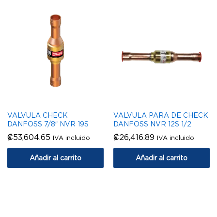
VALVULA CHECK
VALVULA PARA DE CHECK
DANFOSS 7/8″ NVR 19S
DANFOSS NVR 12S 1/2
₡
53,604.65
₡
26,416.89
IVA incluido
IVA incluido
Añadir al carrito
Añadir al carrito