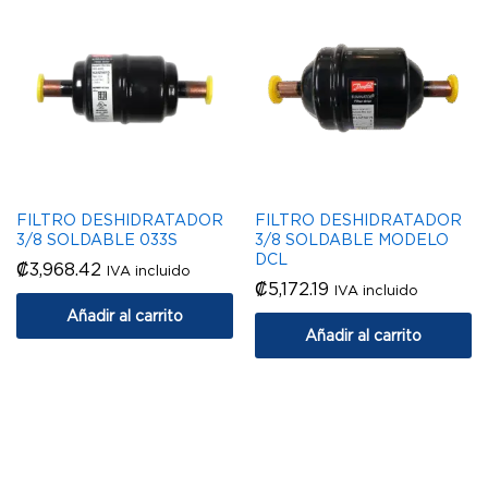
FILTRO DESHIDRATADOR
FILTRO DESHIDRATADOR
3/8 SOLDABLE 033S
3/8 SOLDABLE MODELO
DCL
₡
3,968.42
IVA incluido
₡
5,172.19
IVA incluido
Añadir al carrito
Añadir al carrito