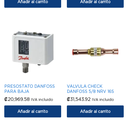
Añadir al carrito
Añadir al carrito
PRESOSTATO DANFOSS
VALVULA CHECK
PARA BAJA
DANFOSS 5/8 NRV 16S
₡
20,969.58
₡
31,543.92
IVA incluido
IVA incluido
Añadir al carrito
Añadir al carrito