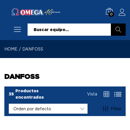
0
Buscar
HOME
/
DANFOSS
DANFOSS
Productos
35
Vista
encontrados
Filter
Orden por defecto