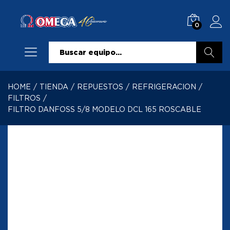
0
Buscar
HOME
/
TIENDA
/
REPUESTOS
/
REFRIGERACION
/
FILTROS
/
FILTRO DANFOSS 5/8 MODELO DCL 165 ROSCABLE