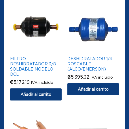
FILTRO
DESHIDRATADOR 1/4
DESHIDRATADOR 3/8
ROSCABLE
SOLDABLE MODELO
(ALCO/EMERSON)
DCL
₡
5,395.32
IVA incluido
₡
5,172.19
IVA incluido
Añadir al carrito
Añadir al carrito