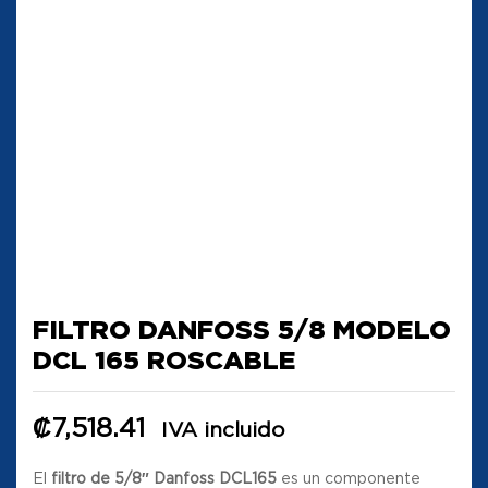
FILTRO DANFOSS 5/8 MODELO
DCL 165 ROSCABLE
₡
7,518.41
IVA incluido
El
filtro de 5/8″ Danfoss DCL165
es un componente