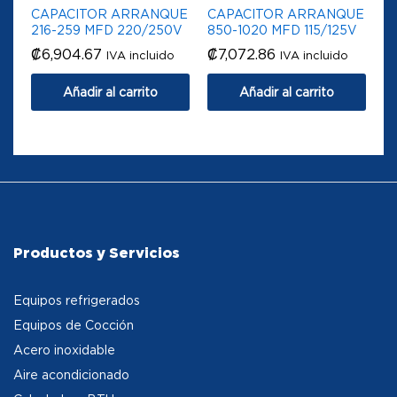
CAPACITOR ARRANQUE
CAPACITOR ARRANQUE
216-259 MFD 220/250V
850-1020 MFD 115/125V
₡
6,904.67
₡
7,072.86
IVA incluido
IVA incluido
Añadir al carrito
Añadir al carrito
Productos y Servicios
Equipos refrigerados
Equipos de Cocción
Acero inoxidable
Aire acondicionado