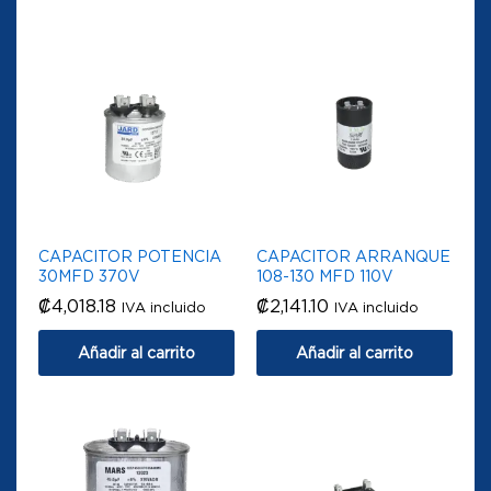
CAPACITOR POTENCIA
CAPACITOR ARRANQUE
30MFD 370V
108-130 MFD 110V
₡
4,018.18
₡
2,141.10
IVA incluido
IVA incluido
Añadir al carrito
Añadir al carrito