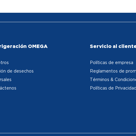
rigeración OMEGA
Servicio al client
tros
Políticas de empresa
ión de desechos
Reglamentos de prom
rsales
Términos & Condicion
áctenos
Políticas de Privacida