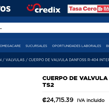
OMEGACARE
SUCURSALES
OPORTUNIDADES LABORALES
B
N
/
VALVULAS
/
CUERPO DE VALVULA DANFOSS R-404 INTE
CUERPO DE VALVULA
TS2
₡
24,715.39
IVA incluido