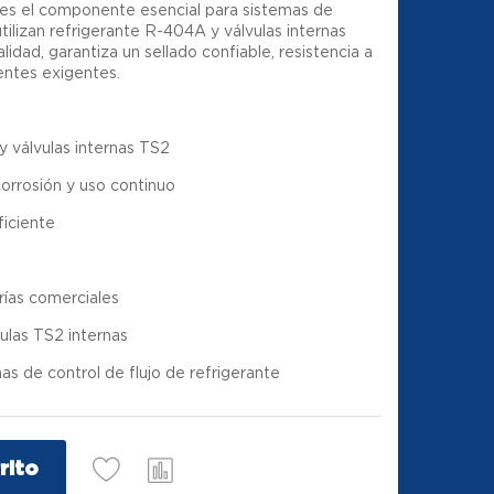
es el componente esencial para sistemas de
utilizan refrigerante R-404A y válvulas internas
idad, garantiza un sellado confiable, resistencia a
ientes exigentes.
 válvulas internas TS2
corrosión y uso continuo
ficiente
rías comerciales
ulas TS2 internas
s de control de flujo de refrigerante
rito