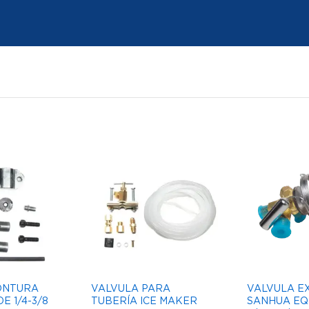
ONTURA
VALVULA PARA
VALVULA E
E 1/4-3/8
TUBERÍA ICE MAKER
SANHUA EQ 