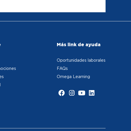
e
Más link de ayuda
Oportunidades laborales
ociones
FAQs
es
Omega Learning
d