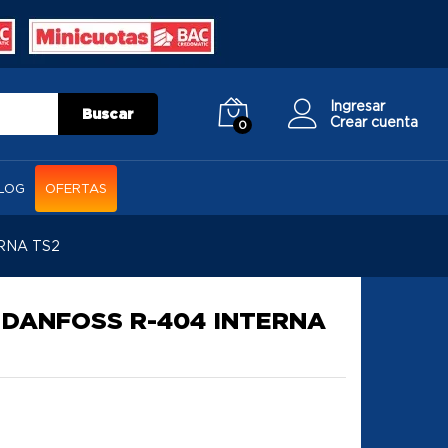
Ingresar
Buscar
Crear cuenta
0
LOG
OFERTAS
RNA TS2
 DANFOSS R-404 INTERNA