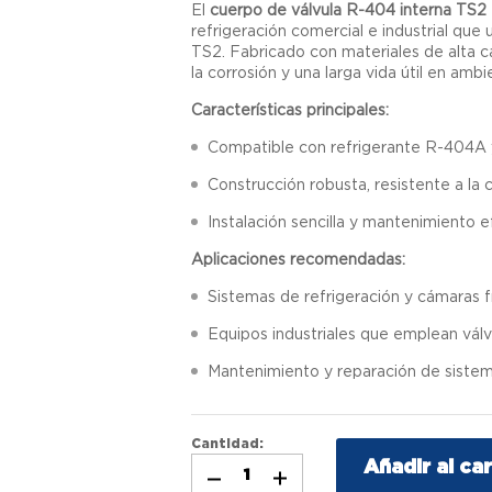
El
cuerpo de válvula R-404 interna TS2
refrigeración comercial e industrial que 
TS2. Fabricado con materiales de alta cal
la corrosión y una larga vida útil en amb
Características principales:
Compatible con refrigerante R-404A y
Construcción robusta, resistente a la 
Instalación sencilla y mantenimiento e
Aplicaciones recomendadas:
Sistemas de refrigeración y cámaras f
Equipos industriales que emplean válv
Mantenimiento y reparación de sistema
Cantidad:
Añadir al car