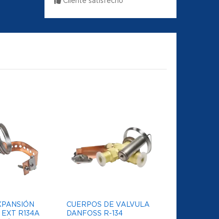
Cliente satisfecho
XPANSIÓN
CUERPOS DE VALVULA
EXT R134A
DANFOSS R-134