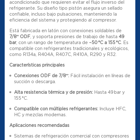
acondicionado que requieren evitar el flujo inverso del
refrigerante. Su diseño tipo pistón asegura un sellado
confiable, incluso bajo pulsaciones, manteniendo la
eficiencia del sistema y protegiendo al compresor.
Está fabricada en latón con conexiones soldables de
7/8″ ODF
, y soporta presiones de trabajo de hasta
49
bar
, con un rango de temperatura de
–50 °C a 155 °C
. Es
compatible con refrigerantes tradicionales y ecológicos,
como R134a, R404A, R407C, R410A, R290 y R32.
Características principales
Conexiones ODF de 7/8″:
Fácil instalación en líneas de
succión o descarga.
Alta resistencia térmica y de presión:
Hasta 49 bar y
155 °C.
Compatible con múltiples refrigerantes:
Incluye HFC,
HC y mezclas modernas.
Aplicaciones recomendadas
Sistemas de refrigeración comercial con compresores