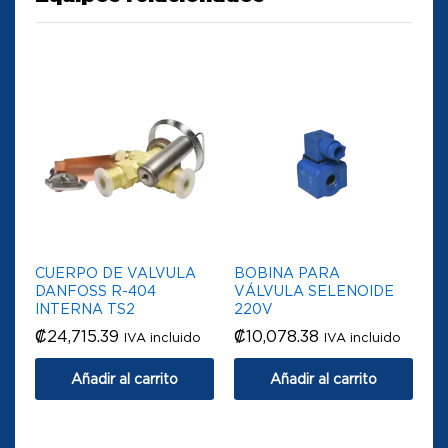
CUERPO DE VALVULA
BOBINA PARA
DANFOSS R-404
VÁLVULA SELENOIDE
INTERNA TS2
220V
₡
24,715.39
₡
10,078.38
IVA incluido
IVA incluido
Añadir al carrito
Añadir al carrito