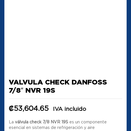
VALVULA CHECK DANFOSS
7/8″ NVR 19S
₡
53,604.65
IVA incluido
La
válvula check 7/8 NVR 19S
es un componente
esencial en sistemas de refrigeración y aire