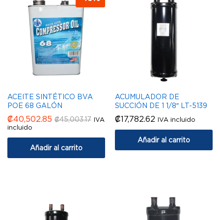
ACEITE SINTÉTICO BVA
ACUMULADOR DE
POE 68 GALÓN
SUCCIÓN DE 1 1/8″ LT-5139
₡
40,502.85
₡
17,782.62
₡
45,003.17
IVA
IVA incluido
incluido
Añadir al carrito
Añadir al carrito