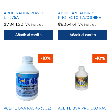
ABOCINADOR POWELL
ABRILLANTADOR Y
LT-275A
PROTECTOR A/C SHINE
₡
7,844.20
₡
8,364.61
IVA incluido
IVA incluido
Añadir al carrito
Añadir al carrito
-
10
%
-
10
%
ACEITE BVA PAG 46 (8OZ)
ACEITE BVA PRO GLO PAG