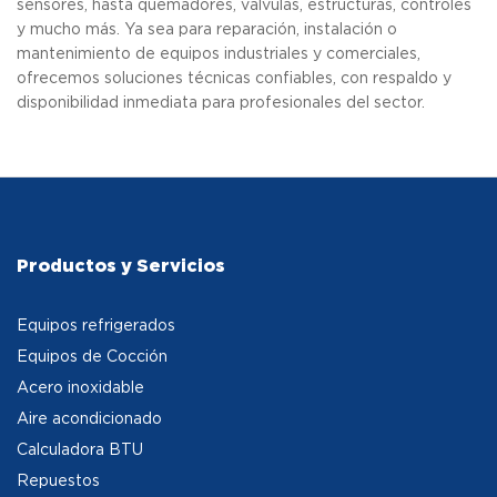
sensores, hasta quemadores, válvulas, estructuras, controles
y mucho más. Ya sea para reparación, instalación o
mantenimiento de equipos industriales y comerciales,
ofrecemos soluciones técnicas confiables, con respaldo y
disponibilidad inmediata para profesionales del sector.
Productos y Servicios
Equipos refrigerados
Equipos de Cocción
Acero inoxidable
Aire acondicionado
Calculadora BTU
Repuestos