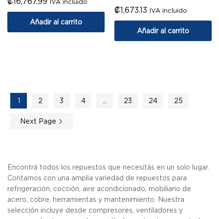
₡
16,767.99
IVA incluido
₡
1,673.13
IVA incluido
Añadir al carrito
Añadir al carrito
1
2
3
4
…
23
24
25
Next Page
Encontrá todos los repuestos que necesitás en un solo lugar.
Contamos con una amplia variedad de repuestos para
refrigeración, cocción, aire acondicionado, mobiliario de
acero, cobre, herramientas y mantenimiento. Nuestra
selección incluye desde compresores, ventiladores y