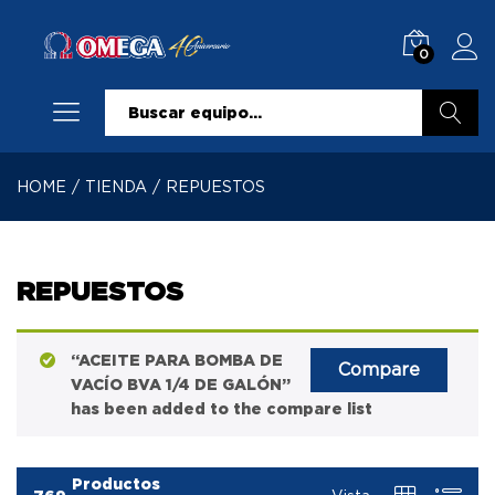
0
Buscar
HOME
/
TIENDA
/
REPUESTOS
REPUESTOS
“ACEITE PARA BOMBA DE
Compare
VACÍO BVA 1/4 DE GALÓN”
has been added to the compare list
Productos