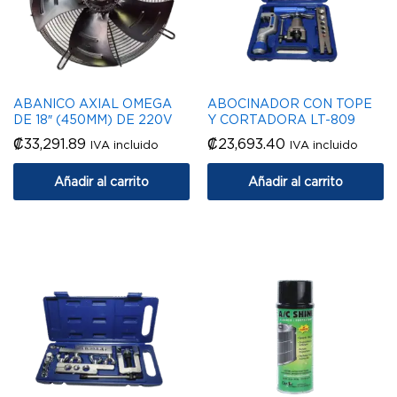
ABANICO AXIAL OMEGA
ABOCINADOR CON TOPE
DE 18″ (450MM) DE 220V
Y CORTADORA LT-809
₡
33,291.89
₡
23,693.40
IVA incluido
IVA incluido
Añadir al carrito
Añadir al carrito