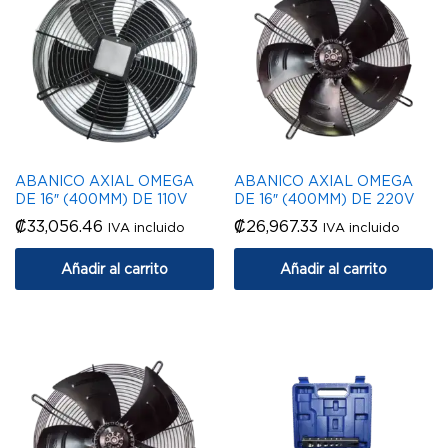
ABANICO AXIAL OMEGA
ABANICO AXIAL OMEGA
DE 16″ (400MM) DE 110V
DE 16″ (400MM) DE 220V
₡
33,056.46
₡
26,967.33
IVA incluido
IVA incluido
Añadir al carrito
Añadir al carrito