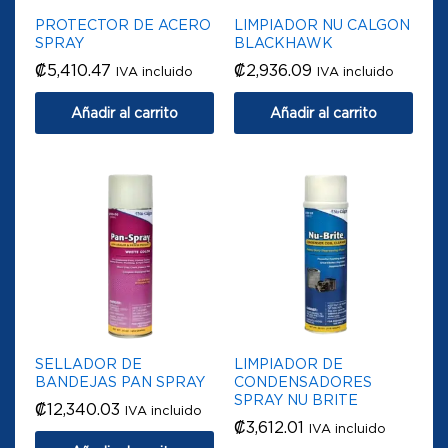
PROTECTOR DE ACERO
LIMPIADOR NU CALGON
SPRAY
BLACKHAWK
₡
5,410.47
₡
2,936.09
IVA incluido
IVA incluido
Añadir al carrito
Añadir al carrito
SELLADOR DE
LIMPIADOR DE
BANDEJAS PAN SPRAY
CONDENSADORES
SPRAY NU BRITE
₡
12,340.03
IVA incluido
₡
3,612.01
IVA incluido