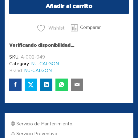
Añadir al carrito
Comparar
Wishlist
Verificando disponibilidad...
SKU:
A-002-049
Category:
NU-CALGON
Brand:
NU-CALGON
Servicio de Mantenimiento.
Servicio Preventivo.