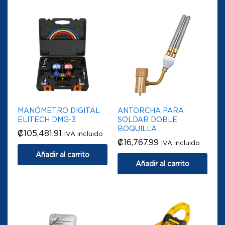
MANÓMETRO DIGITAL
ANTORCHA PARA
ELITECH DMG-3
SOLDAR DOBLE
BOQUILLA
₡
105,481.91
IVA incluido
₡
16,767.99
IVA incluido
Añadir al carrito
Añadir al carrito