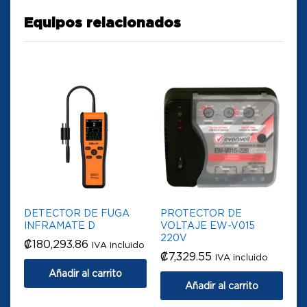
Equipos relacionados
DETECTOR DE FUGA
PROTECTOR DE
INFRAMATE D
VOLTAJE EW-V015
220V
₡
180,293.86
IVA incluido
₡
7,329.55
IVA incluido
Añadir al carrito
Añadir al carrito