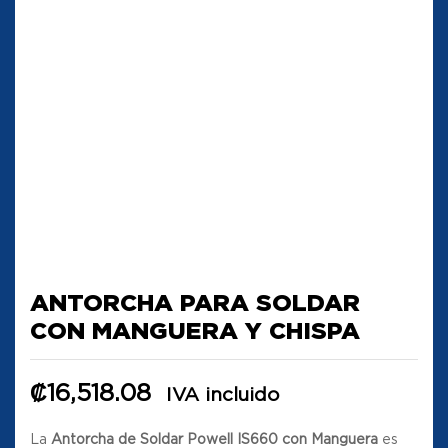
ANTORCHA PARA SOLDAR
CON MANGUERA Y CHISPA
₡
16,518.08
IVA incluido
La
Antorcha de Soldar Powell IS660 con Manguera
es