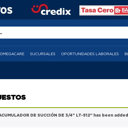
OMEGACARE
SUCURSALES
OPORTUNIDADES LABORALES
B
UESTOS
ACUMULADOR DE SUCCIÓN DE 3/4" LT-512” has been added t