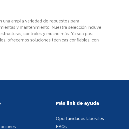
n una amplia variedad de repuestos para
ramientas y mantenimiento. Nuestra selección incluye
estructuras, controles y mucho más. Ya sea para
les, ofrecemos soluciones técnicas confiables, con
e
Más link de ayuda
Oportunidades laborales
ociones
FAQs