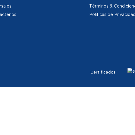
rsales
Términos & Condicion
áctenos
Políticas de Privacida
Certificados