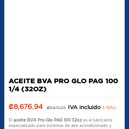
ACEITE BVA PRO GLO PAG 100
1/4 (32OZ)
₡
8,676.94
IVA incluido
₡
9,641.05
(-10%)
El
aceite BVA Pro-Glo PAG 100 32oz
es el lubricante
especializado para sistemas de aire acondicionado y