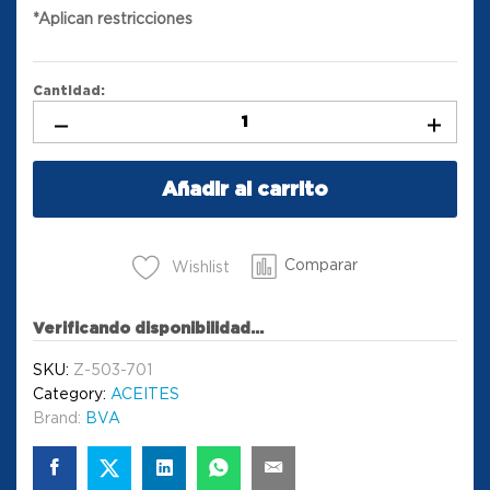
*Aplican restricciones
Cantidad:
Añadir al carrito
Comparar
Wishlist
Verificando disponibilidad...
SKU:
Z-503-701
Category:
ACEITES
Brand:
BVA