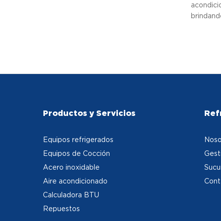
acondici
brindando
Productos y Servicios
Ref
Equipos refrigerados
Noso
Equipos de Cocción
Gest
Acero inoxidable
Sucu
Aire acondicionado
Cont
Calculadora BTU
Repuestos