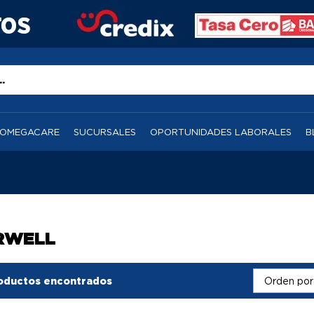
OMEGACARE
SUCURSALES
OPORTUNIDADES LABORALES
B
RWELL
oductos encontrados
Orden por