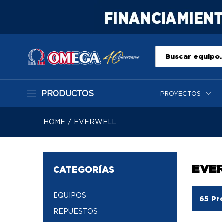
Todo
PRODUCTOS
PROYECTOS
HOME
/
EVERWELL
EVE
CATEGORÍAS
EQUIPOS
65
Pr
REPUESTOS