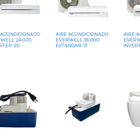
 ACONDICIONADO
AIRE ACONDICIONADO
AIRE 
WELL 24.000
EVERWELL 36.000
EVERW
RTER-20
ESTANDAR-13
INVER