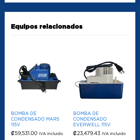
Equipos relacionados
BOMBA DE
BOMBA DE
CONDENSADO MARS
CONDENSADO
115V
EVERWELL 115V
₡
59,531.00
₡
23,479.43
IVA incluido
IVA incluido