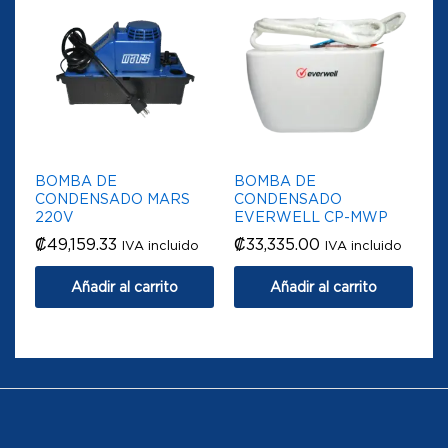
BOMBA DE
BOMBA DE
CONDENSADO MARS
CONDENSADO
220V
EVERWELL CP-MWP
₡
49,159.33
₡
33,335.00
IVA incluido
IVA incluido
Añadir al carrito
Añadir al carrito