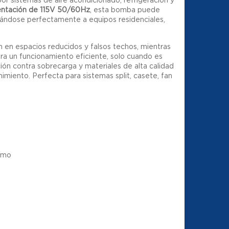
entación de 115V 50/60Hz
, esta bomba puede
tándose perfectamente a equipos residenciales,
ón en espacios reducidos y falsos techos, mientras
ra un funcionamiento eficiente, solo cuando es
ión contra sobrecarga y materiales de alta calidad
nimiento. Perfecta para sistemas split, casete, fan
sumo