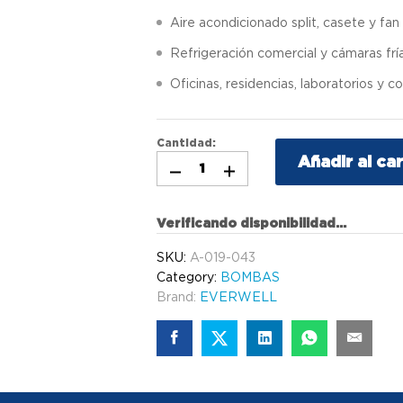
Aire acondicionado split, casete y fan 
Refrigeración comercial y cámaras frí
Oficinas, residencias, laboratorios y 
Cantidad:
Añadir al car
Verificando disponibilidad...
SKU:
A-019-043
Category:
BOMBAS
Brand:
EVERWELL