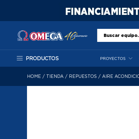
Todo
PRODUCTOS
PROYECTOS
HOME
/
TIENDA
/
REPUESTOS
/
AIRE ACONDIC