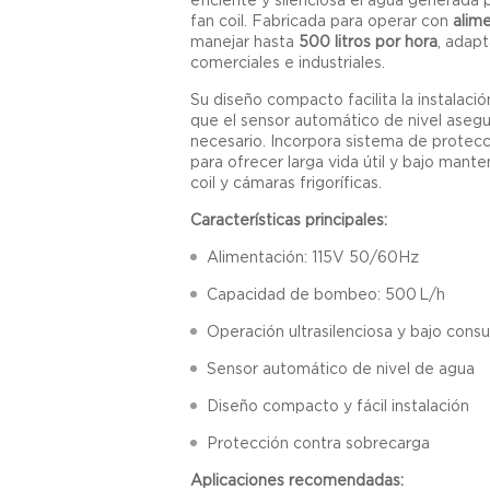
fan coil. Fabricada para operar con
alim
manejar hasta
500 litros por hora
, adap
comerciales e industriales.
Su diseño compacto facilita la instalaci
que el sensor automático de nivel asegu
necesario. Incorpora sistema de protecc
para ofrecer larga vida útil y bajo mante
coil y cámaras frigoríficas.
Características principales:
Alimentación: 115V 50/60Hz
Capacidad de bombeo: 500 L/h
Operación ultrasilenciosa y bajo con
Sensor automático de nivel de agua
Diseño compacto y fácil instalación
Protección contra sobrecarga
Aplicaciones recomendadas: