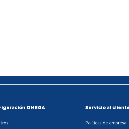
rigeración OMEGA
Servicio al client
tros
Políticas de empresa