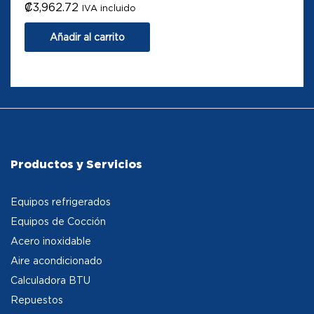
₡
3,962.72
IVA incluido
Añadir al carrito
Productos y Servicios
Equipos refrigerados
Equipos de Cocción
Acero inoxidable
Aire acondicionado
Calculadora BTU
Repuestos