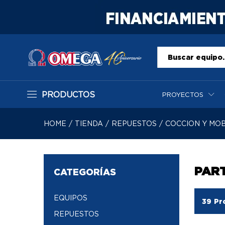
Todo
PRODUCTOS
PROYECTOS
HOME
/
TIENDA
/
REPUESTOS
/
COCCION Y MOB
PART
CATEGORÍAS
EQUIPOS
39
Pr
REPUESTOS