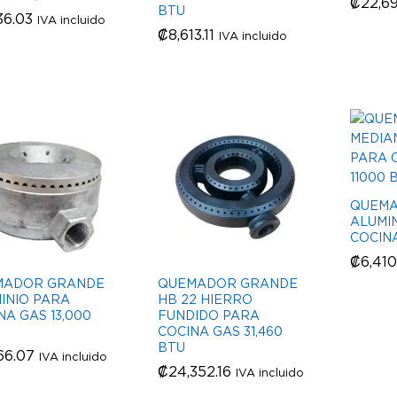
₡
₡
22,69
22,69
BTU
36.03
36.03
IVA incluido
₡
₡
8,613.11
8,613.11
IVA incluido
QUEMA
ALUMI
COCINA
₡
₡
6,410
6,410
MADOR GRANDE
QUEMADOR GRANDE
INIO PARA
HB 22 HIERRO
NA GAS 13,000
FUNDIDO PARA
COCINA GAS 31,460
BTU
66.07
66.07
IVA incluido
₡
₡
24,352.16
24,352.16
IVA incluido