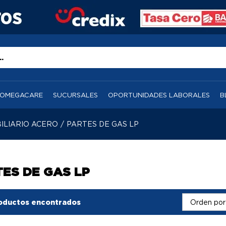
OMEGACARE
SUCURSALES
OPORTUNIDADES LABORALES
B
ILIARIO ACERO
/
PARTES DE GAS LP
ES DE GAS LP
oductos encontrados
Orden por