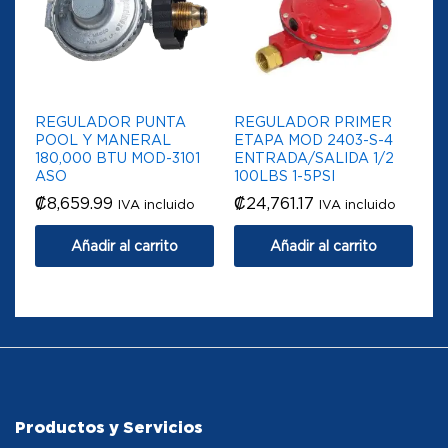
REGULADOR PUNTA
REGULADOR PRIMER
POOL Y MANERAL
ETAPA MOD 2403-S-4
180,000 BTU MOD-3101
ENTRADA/SALIDA 1/2
ASO
100LBS 1-5PSI
₡
8,659.99
₡
24,761.17
IVA incluido
IVA incluido
Añadir al carrito
Añadir al carrito
Productos y Servicios