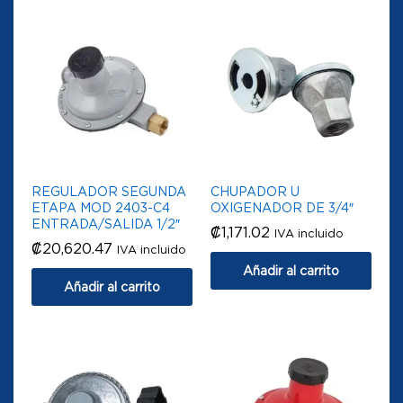
REGULADOR SEGUNDA
CHUPADOR U
ETAPA MOD 2403-C4
OXIGENADOR DE 3/4″
ENTRADA/SALIDA 1/2″
₡
1,171.02
IVA incluido
₡
20,620.47
IVA incluido
Añadir al carrito
Añadir al carrito