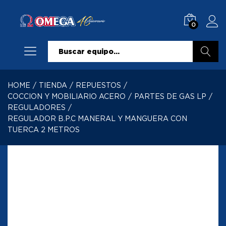
0
Buscar
HOME
/
TIENDA
/
REPUESTOS
/
COCCION Y MOBILIARIO ACERO
/
PARTES DE GAS LP
/
REGULADORES
/
REGULADOR B.P.C MANERAL Y MANGUERA CON
TUERCA 2 METROS