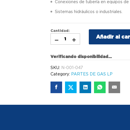
Conexiones de tubería en equipos de 
Sistemas hidráulicos o industriales.
Cantidad:
Añadir al car
Verificando disponibilidad...
SKU:
N-001-047
Category:
PARTES DE GAS LP