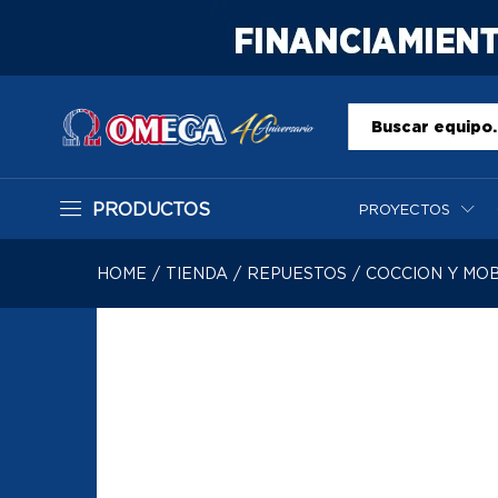
Todo
PRODUCTOS
PROYECTOS
HOME
/
TIENDA
/
REPUESTOS
/
COCCION Y MOB