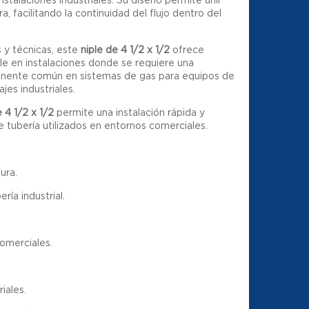
facilitando la continuidad del flujo dentro del
 y técnicas, este
niple de 4 1/2 x 1/2
ofrece
ble en instalaciones donde se requiere una
onente común en sistemas de gas para equipos de
jes industriales.
e 4 1/2 x 1/2
permite una instalación rápida y
 tubería utilizados en entornos comerciales.
ura.
ía industrial.
omerciales.
iales.