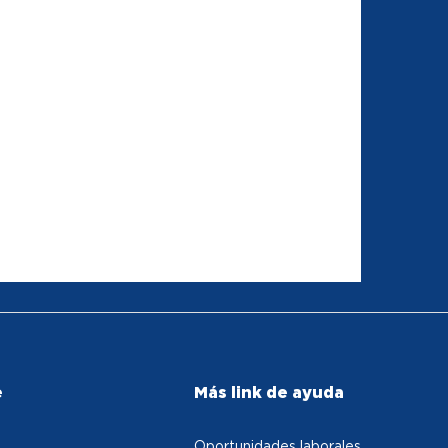
e
Más link de ayuda
Oportunidades laborales