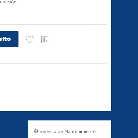
cocción.
rito
Servicio de Mantenimiento.