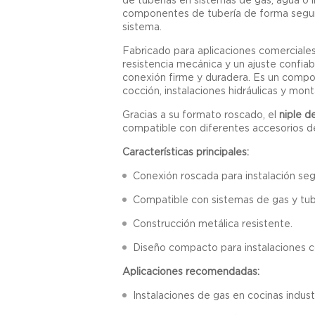
componentes de tubería de forma segura, 
sistema.
Fabricado para aplicaciones comerciales
resistencia mecánica y un ajuste confia
conexión firme y duradera. Es un comp
cocción, instalaciones hidráulicas y monta
Gracias a su formato roscado, el
niple d
compatible con diferentes accesorios de
Características principales:
Conexión roscada para instalación seg
Compatible con sistemas de gas y tuber
Construcción metálica resistente.
Diseño compacto para instalaciones c
Aplicaciones recomendadas:
Instalaciones de gas en cocinas industr