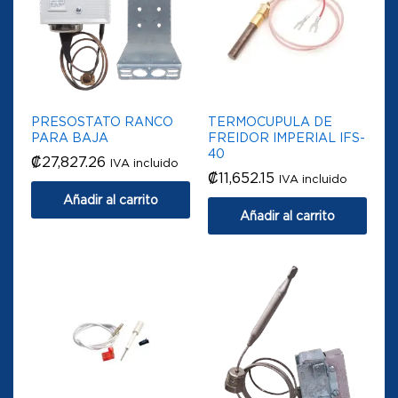
PRESOSTATO RANCO
TERMOCUPULA DE
PARA BAJA
FREIDOR IMPERIAL IFS-
40
₡
27,827.26
IVA incluido
₡
11,652.15
IVA incluido
Añadir al carrito
Añadir al carrito