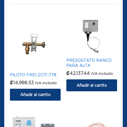
PRESOSTATO RANCO
PARA ALTA
₡
42,137.44
IVA incluido
PILOTO FREI-2C1T-778
₡
14,986.53
IVA incluido
Añadir al carrito
Añadir al carrito