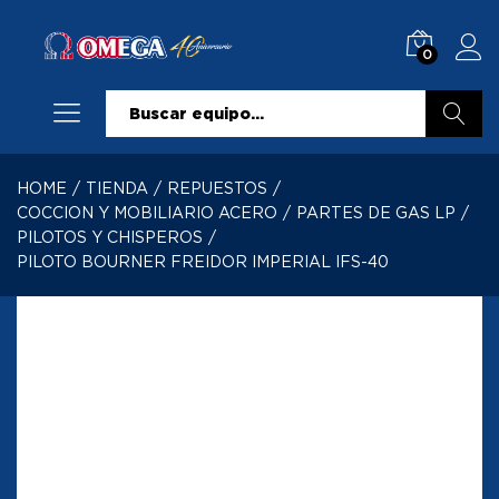
0
Buscar
HOME
/
TIENDA
/
REPUESTOS
/
COCCION Y MOBILIARIO ACERO
/
PARTES DE GAS LP
/
PILOTOS Y CHISPEROS
/
PILOTO BOURNER FREIDOR IMPERIAL IFS-40