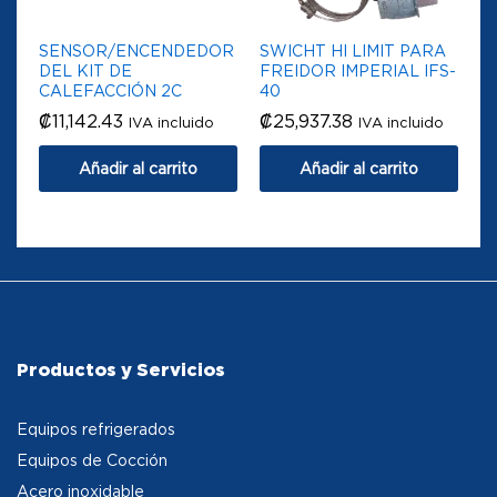
SENSOR/ENCENDEDOR
SWICHT HI LIMIT PARA
DEL KIT DE
FREIDOR IMPERIAL IFS-
CALEFACCIÓN 2C
40
₡
11,142.43
₡
25,937.38
IVA incluido
IVA incluido
Añadir al carrito
Añadir al carrito
Productos y Servicios
Equipos refrigerados
Equipos de Cocción
Acero inoxidable