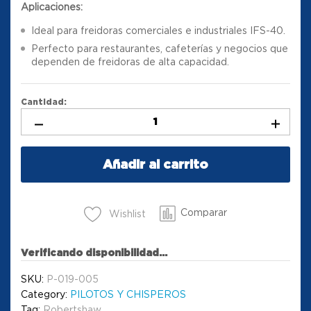
Aplicaciones:
Ideal para freidoras comerciales e industriales IFS-40.
Perfecto para restaurantes, cafeterías y negocios que
dependen de freidoras de alta capacidad.
Cantidad:
Añadir al carrito
Comparar
Wishlist
Verificando disponibilidad...
SKU:
P-019-005
Category:
PILOTOS Y CHISPEROS
Tag:
Robertshaw