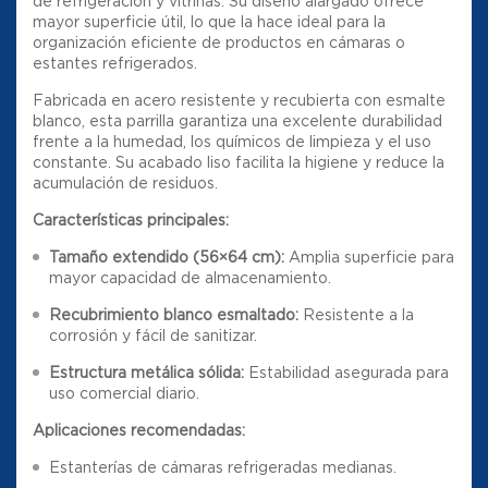
de refrigeración y vitrinas. Su diseño alargado ofrece
mayor superficie útil, lo que la hace ideal para la
organización eficiente de productos en cámaras o
estantes refrigerados.
Fabricada en acero resistente y recubierta con esmalte
blanco, esta parrilla garantiza una excelente durabilidad
frente a la humedad, los químicos de limpieza y el uso
constante. Su acabado liso facilita la higiene y reduce la
acumulación de residuos.
Características principales:
Tamaño extendido (56×64 cm):
Amplia superficie para
mayor capacidad de almacenamiento.
Recubrimiento blanco esmaltado:
Resistente a la
corrosión y fácil de sanitizar.
Estructura metálica sólida:
Estabilidad asegurada para
uso comercial diario.
Aplicaciones recomendadas:
Estanterías de cámaras refrigeradas medianas.