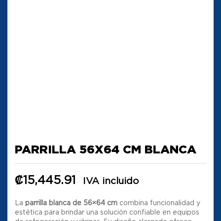
PARRILLA 56X64 CM BLANCA
₡
15,445.91
IVA incluido
La
parrilla blanca de 56×64 cm
combina funcionalidad y
estética para brindar una solución confiable en equipos