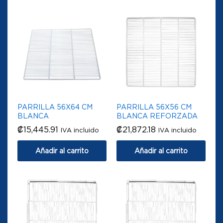
PARRILLA 56X64 CM
PARRILLA 56X56 CM
BLANCA
BLANCA REFORZADA
₡
15,445.91
₡
21,872.18
IVA incluido
IVA incluido
Añadir al carrito
Añadir al carrito