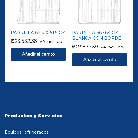
PARRILLA 65.3 X 51.5 CM
PARRILLA 56X64 CM
BLANCA CON BORDE
₡
23,532.36
IVA incluido
₡
23,877.39
IVA incluido
Añadir al carrito
Añadir al carrito
Productos y Servicios
Equipos refrigerados