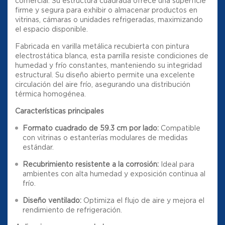
comercial. Su estructura cuadrada ofrece una superficie
firme y segura para exhibir o almacenar productos en
vitrinas, cámaras o unidades refrigeradas, maximizando
el espacio disponible.
Fabricada en varilla metálica recubierta con pintura
electrostática blanca, esta parrilla resiste condiciones de
humedad y frío constantes, manteniendo su integridad
estructural. Su diseño abierto permite una excelente
circulación del aire frío, asegurando una distribución
térmica homogénea.
Características principales
Formato cuadrado de 59.3 cm por lado:
Compatible
con vitrinas o estanterías modulares de medidas
estándar.
Recubrimiento resistente a la corrosión:
Ideal para
ambientes con alta humedad y exposición continua al
frío.
Diseño ventilado:
Optimiza el flujo de aire y mejora el
rendimiento de refrigeración.