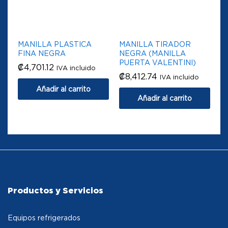
MANILLA PLASTICA
MANILLA TIRADOR
FINA NEGRA
NEGRA (MANILLA
PUERTA VALENTINI)
₡
4,701.12
IVA incluido
₡
8,412.74
IVA incluido
Añadir al carrito
Añadir al carrito
Productos y Servicios
Equipos refrigerados