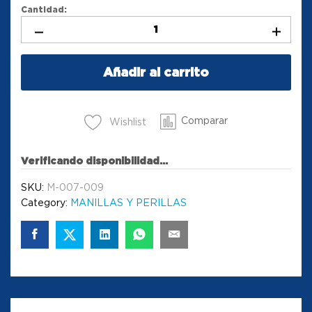
Cantidad:
Añadir al carrito
Comparar
Wishlist
Verificando disponibilidad...
SKU:
M-007-009
Category:
MANILLAS Y PERILLAS